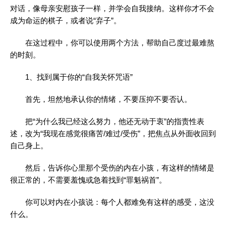
对话，像母亲安慰孩子一样，并学会自我接纳。这样你才不会
成为命运的棋子，或者说“弃子”。
在这过程中，你可以使用两个方法，帮助自己度过最难熬
的时刻。
1、找到属于你的“自我关怀咒语”
首先，坦然地承认你的情绪，不要压抑不要否认。
把“为什么我已经这么努力，他还无动于衷”的指责性表
述，改为“我现在感觉很痛苦/难过/受伤”，把焦点从外面收回到
自己身上。
然后，告诉你心里那个受伤的内在小孩，有这样的情绪是
很正常的，不需要羞愧或急着找到“罪魁祸首”。
你可以对内在小孩说：每个人都难免有这样的感受，这没
什么。