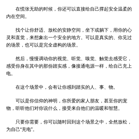
在慌张无助的时候，你还可以直接给自己撑起安全温柔的
内在空间。
找个让你舒适、放松的安静空间，坐下或躺下，用你的心
灵和直觉，来想象出一个安全的地方。可以是真实的、你见过
的场景，也可以是完全虚构的场景。
然后，慢慢调动你的视觉、听觉、嗅觉、触觉去感受它，
感受你身在其中的那份踏实感，像接通电源一样，给自己充上
电。
在这个场景中，会有让你感到踏实的人、事、物。
可以是你信仰的神明，你所爱的家人朋友，甚至你的宠
物，听听他们对你说什么，接受来自他们的温暖和智慧。
只要你需要，你可以随时回到这个场景之中，全然放松，
为自己“充电”。