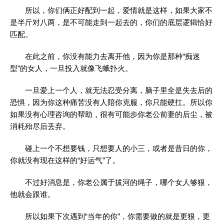
所以，你们俩正好配到一起，爱情就是这样，如果大家不
是半斤对八两，是不可能走到一起去的，你们的底层逻辑恰好
匹配。
在此之前，你没有能力去离开他，因为你是那种“痴迷
型”的女人，一旦投入就像飞蛾扑火。
一旦爱上一个人，就无法忍受分离，脑子里全是失去后的
恐惧，因为你这种痛苦没有人陪你克服，你只能硬扛。所以你
如果没有心理咨询的帮助，很有可能步你老公前妻的后尘，被
消耗殆尽后丢弃。
碰上一个不想要钱，只想要人的小三，或者是昔日的你，
你就没有现在这样的“好运气”了。
不过好消息是，你老公属于拔河的绳子，哪个女人够狠，
他就会跟谁。
所以如果下次遇到“当年的你”，你需要做的就是更狠，更