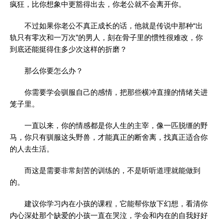
疯狂，比你想象中更豁得出去，你老公就不会离开你。
不过如果你老公不真正成长的话，他就是传说中那种“出
轨只有零次和一万次”的男人，刻在骨子里的惯性很难改，你
到底还能挺得住多少次这样的折磨？
那么你要怎么办？
你需要学会驯服自己的感情，把那些横冲直撞的情绪关进
笼子里。
一直以来，你的情感都是你人生的主宰，像一匹脱缰的野
马，你只有驯服这头野兽，才能真正的断舍离，找真正适合你
的人去生活。
而这是需要非常刻苦的训练的，不是听听道理就能做到
的。
建议你学习内在小孩的课程，它能帮你放下幻想，看清你
内心深处那个缺爱的小孩一直在哭泣，学会和内在的自我好好