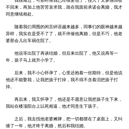
我很难过，可那时候我已经很爱他了，投入了太多感情收
不回来，再加上他苦苦哀求我，跪在我面前承诺会离婚，我才
同意继续相处。
随着我们周围的闲言碎语越来越多，同事们的眼神越来越
异样，我实在是受不了了，就不停催他离婚，但是不巧，他老
婆那会儿出车祸住院了。
他说等出院了再谈结婚，但后来出院了，他又说再等一
年，孩子马上就升小学了。
后来，我不小心怀孕了，心里还抱着一丝期待，但是他说
他还不能娶我，让我把孩子打掉，我不得不含着泪把孩子打
掉。
再后来，我又怀孕了，他还是不愿意让我把孩子生下来，
我站在楼顶阳台上以死相逼，他才同意生下孩子。
之后，我去找他老婆摊牌，把一切都摆在了桌面上，又纠
缠了一年，他才终于离婚，然后和我结婚。