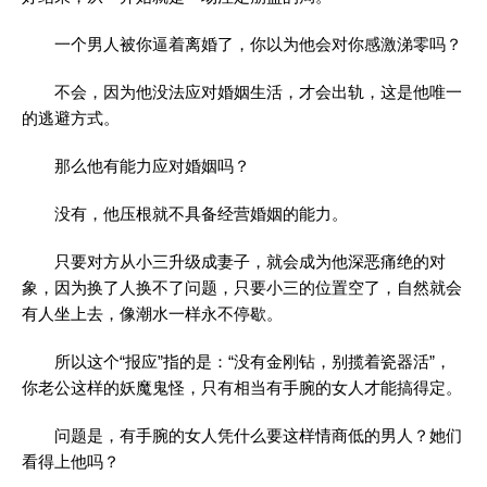
一个男人被你逼着离婚了，你以为他会对你感激涕零吗？
不会，因为他没法应对婚姻生活，才会出轨，这是他唯一
的逃避方式。
那么他有能力应对婚姻吗？
没有，他压根就不具备经营婚姻的能力。
只要对方从小三升级成妻子，就会成为他深恶痛绝的对
象，因为换了人换不了问题，只要小三的位置空了，自然就会
有人坐上去，像潮水一样永不停歇。
所以这个“报应”指的是：“没有金刚钻，别揽着瓷器活”，
你老公这样的妖魔鬼怪，只有相当有手腕的女人才能搞得定。
问题是，有手腕的女人凭什么要这样情商低的男人？她们
看得上他吗？