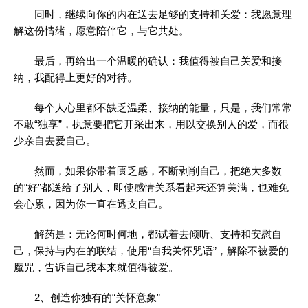
同时，继续向你的内在送去足够的支持和关爱：我愿意理
解这份情绪，愿意陪伴它，与它共处。
最后，再给出一个温暖的确认：我值得被自己关爱和接
纳，我配得上更好的对待。
每个人心里都不缺乏温柔、接纳的能量，只是，我们常常
不敢“独享”，执意要把它开采出来，用以交换别人的爱，而很
少亲自去爱自己。
然而，如果你带着匮乏感，不断剥削自己，把绝大多数
的“好”都送给了别人，即使感情关系看起来还算美满，也难免
会心累，因为你一直在透支自己。
解药是：无论何时何地，都试着去倾听、支持和安慰自
己，保持与内在的联结，使用“自我关怀咒语”，解除不被爱的
魔咒，告诉自己我本来就值得被爱。
2、创造你独有的“关怀意象”