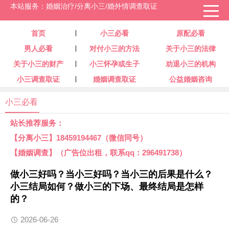
本站服务：婚姻治疗/分离小三/婚外情调查取证
首页
小三必看
原配必看
男人必看
对付小三的方法
关于小三的法律
关于小三的财产
小三怀孕或生子
劝退小三的机构
小三调查取证
婚姻调查取证
公益婚姻咨询
小三必看
站长推荐服务：
【分离小三】18459194467（微信同号）
【婚姻调查】（广告位出租，联系qq：296491738）
做小三好吗？当小三好吗？当小三的后果是什么？
小三结局如何？做小三的下场、最终结局是怎样
的？
2026-06-26