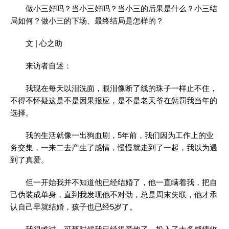
做
小三
好吗？当小三好吗？当小三的后果是什么？小三结
局如何？做小三的下场、最终结局是怎样的？
文 | 心之助
来访者自述：
我现在每天以泪洗面，眼泪像断了线的珠子一样止不住，
不得不怀疑这是不是因果报应，是不是老天爷在惩罚我当年的
选择。
我的生活就像一出狗血剧，5年前，我们因为工作上的业
务交集，一来二去产生了感情，慢慢就走到了一起，我以为遇
到了真爱。
但一开始我并不知道他已经结婚了，他一直瞒着我，把自
己伪装成单身，直到我发现他不对劲，总是周末失联，他才承
认自己早就结婚，孩子也已经5岁了。