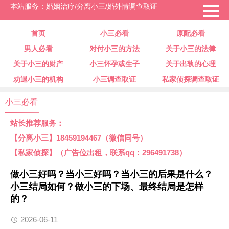
本站服务：婚姻治疗/分离小三/婚外情调查取证
首页
小三必看
原配必看
男人必看
对付小三的方法
关于小三的法律
关于小三的财产
小三怀孕或生子
关于出轨的心理
劝退小三的机构
小三调查取证
私家侦探调查取证
小三必看
站长推荐服务：
【分离小三】18459194467（微信同号）
【私家侦探】（广告位出租，联系qq：296491738）
做小三好吗？当小三好吗？当小三的后果是什么？
小三结局如何？做小三的下场、最终结局是怎样
的？
2026-06-11