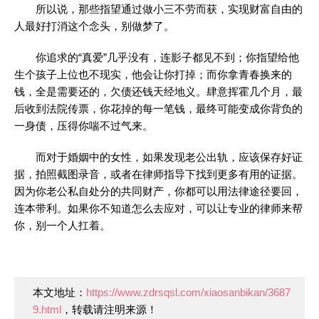
所以说，那些指望通过做小三不劳而获，实现财富自由的
人最好打消这个念头，别做梦了。
你追求的“真爱”几乎没有，连影子都见不到；你指望给他
生个孩子上位也不现实，他会让你打掉；而你拿青春换来的
钱，全是需要还的，欠债还钱天经地义。肆意挥霍几个月，最
后收到法院传票，你花掉的每一笔钱，最终可能变成你背负的
一身债，压得你喘不过气来。
而对于婚姻中的女性，如果发现老公出轨，应该保存好证
据，拍照截图录音，或者在律师指导下找到更多有用的证据。
因为你老公私自处分的共同财产，你都可以用法律途径要回，
连本带利。如果你不知道怎么去应对，可以让专业的律师来帮
你，别一个人扛着。
本文地址：
https://www.zdrsqsl.com/xiaosanbikan/3687
9.html
，转载请注明来源！