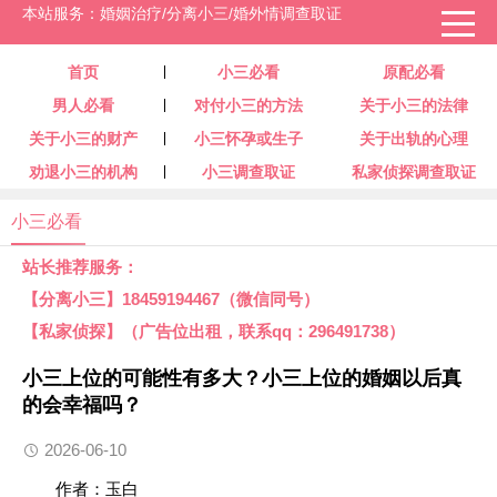
本站服务：婚姻治疗/分离小三/婚外情调查取证
首页
小三必看
原配必看
男人必看
对付小三的方法
关于小三的法律
关于小三的财产
小三怀孕或生子
关于出轨的心理
劝退小三的机构
小三调查取证
私家侦探调查取证
小三必看
站长推荐服务：
【分离小三】18459194467（微信同号）
【私家侦探】（广告位出租，联系qq：296491738）
小三上位的可能性有多大？小三上位的婚姻以后真
的会幸福吗？
2026-06-10
作者：玉白