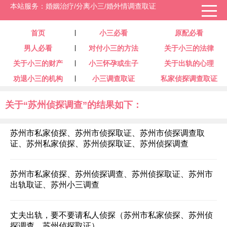
本站服务：婚姻治疗/分离小三/婚外情调查取证
首页
小三必看
原配必看
男人必看
对付小三的方法
关于小三的法律
关于小三的财产
小三怀孕或生子
关于出轨的心理
劝退小三的机构
小三调查取证
私家侦探调查取证
关于“苏州侦探调查”的结果如下：
苏州市私家侦探、苏州市侦探取证、苏州市侦探调查取
证、苏州私家侦探、苏州侦探取证、苏州侦探调查
苏州市私家侦探、苏州侦探调查、苏州侦探取证、苏州市
出轨取证、苏州小三调查
丈夫出轨，要不要请私人侦探（苏州市私家侦探、苏州侦
探调查、苏州侦探取证）