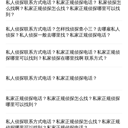
私人侦探联系方式电话？私家正规侦探电话？ 私家侦探怎
么找啊？私家正规侦探怎么找？私家正规侦探哪里可以找
到？
私人侦探联系方式电话？怎样找侦探查小三？去哪雇私人
侦探？私人侦探一般去哪里找？私家正规侦探电话？
私人侦探联系方式电话？私家正规侦探电话？私家正规侦
探哪里可以找到？私家侦探在哪里找啊 联系方式？
私人侦探联系方式电话？私家正规侦探电话？
私家正规侦探电话？私家正规侦探怎么找？私家正规侦探
哪里可以找到？
私人侦探联系方式电话？私家正规侦探怎么找？私家正规
侦探哪里可以找到？私家正规侦探电话？