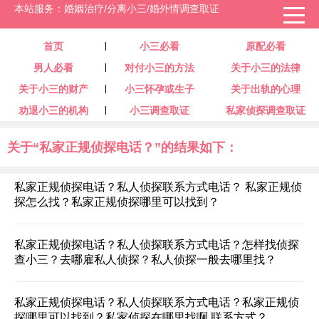
本站服务：婚姻治疗/分离小三/婚外情调查取证
首页
小三必看
原配必看
男人必看
对付小三的方法
关于小三的法律
关于小三的财产
小三怀孕或生子
关于出轨的心理
劝退小三的机构
小三调查取证
私家侦探调查取证
关于“私家正规侦探电话？”的结果如下：
私家正规侦探电话？私人侦探联系方式电话？ 私家正规侦
探怎么找？私家正规侦探哪里可以找到？
私家正规侦探电话？私人侦探联系方式电话？怎样找侦探
查小三？去哪雇私人侦探？私人侦探一般去哪里找？
私家正规侦探电话？私人侦探联系方式电话？私家正规侦
探哪里可以找到？私家侦探在哪里找啊 联系方式？