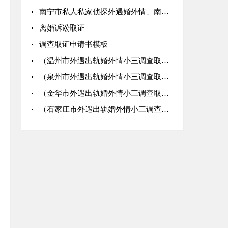
南宁市私人私家侦探外遇婚外情、南宁市出轨小三调查取证公司：离婚财产如何调查取证
离婚诉讼取证
调查取证申请书模板
（温州市外遇出轨婚外情小三调查取证私家侦探）“床照”能否作为出轨证据？
（泉州市外遇出轨婚外情小三调查取证私家侦探）认定婚外情的证据有哪些？
（金华市外遇出轨婚外情小三调查取证私家侦探）遇到婚外情，如何取证？
（石家庄市外遇出轨婚外情小三调查取证私家侦探）婚外情如何取证？