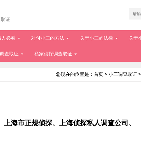
查取证
男人必看
对付小三的方法
关于小三的法律
关于
调查取证
私家侦探调查取证
您现在的位置是：
首页
>
小三调查取证
>
）
、上海市正规侦探、上海侦探私人调查公司、