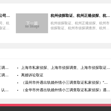
杭州外遇取证、杭州外遇调查公司、杭州外遇调查取证、杭州外遇调查取证网、杭州外遇调查侦探
杭州侦探取证、杭州正规侦探、杭州市侦探取证、杭州市侦探调查所、杭州私家调查侦探、杭州私家侦探
司、杭
下一篇
杭州侦探取证、杭州正规侦探、杭州市
取证
侦探取证、杭州市侦探调查所、杭州私
轨证据
家调查侦探、杭州私家侦探：私家侦探
排除规
在调查取证中可以采取的调查手段和法
者违反
律依据是什么？侦探调查取证过程中可
据，
采取的合法手段及其法律依据（1
金华市私人私家侦探外遇婚外情、金华市出轨小三调查取证公司
上海市私家侦探、上海市侦探调查、上海市侦探取证、上海侦探调查取证
南宁市私人私家侦探外遇婚外情、南宁市出轨小三调查取证公司：离婚财产如何调查取证
离婚诉讼取证
（温州市外遇出轨婚外情小三调查取证私家侦探）“床照”能否作为出轨证据？
（泉州市外遇出轨婚外情小三调查取证私家侦探）认定婚外情的证据有哪些？
（金华市外遇出轨婚外情小三调查取证私家侦探）遇到婚外情，如何取证？