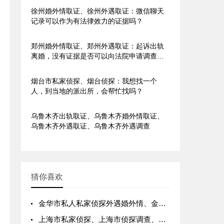
徐州婚外情取证、徐州外遇取证：微信聊天
记录可以作为有法律效力的证据吗？
郑州婚外情取证、郑州外遇取证：起诉出轨
离婚，没有证据是否可以向法院申请调查令
调查？
烟台市私家侦探、烟台侦探：我想找一个
人，到当地的派出所，会帮忙找吗？
乌鲁木齐出轨取证、乌鲁木齐婚外情取证、
乌鲁木齐外遇取证、乌鲁木齐外遇调查
猜你喜欢
金华市私人私家侦探外遇婚外情、金华市出轨小三调查取证公司
上海市私家侦探、上海市侦探调查、上海市侦探取证、上海侦探调查取证