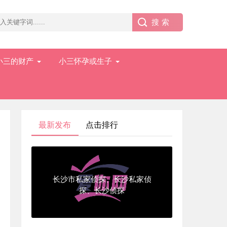
小三的财产
小三怀孕或生子
最新发布
点击排行
长沙市私家侦探、长沙私家侦
探、长沙侦探