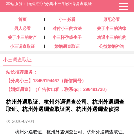
本站服务：婚姻治疗/分离小三/婚外情调查取证
首页
小三必看
原配必看
男人必看
对付小三的方法
关于小三的法律
关于小三的财产
小三怀孕或生子
劝退小三的机构
小三调查取证
婚姻调查取证
公益婚姻咨询
小三调查取证
站长推荐服务：
【分离小三】18459194467（微信同号）
【婚姻调查】（广告位出租，联系qq：296491738）
杭州外遇取证、杭州外遇调查公司、杭州外遇调查
取证、杭州外遇调查取证网、杭州外遇调查侦探
2026-07-04
杭州外遇取证、杭州
外遇调查
公司、杭州外遇调查取证、