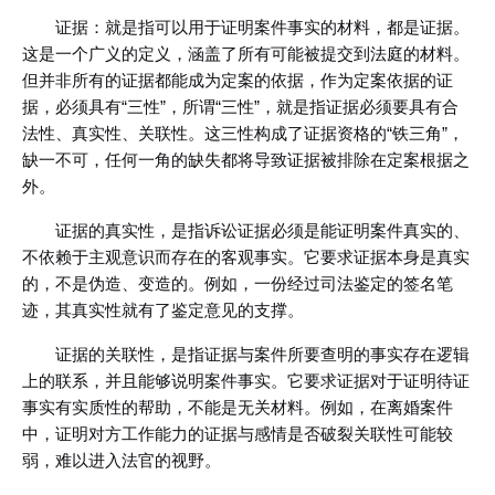
证据：就是指可以用于证明案件事实的材料，都是证据。
这是一个广义的定义，涵盖了所有可能被提交到法庭的材料。
但并非所有的证据都能成为定案的依据，作为定案依据的证
据，必须具有“三性”，所谓“三性”，就是指证据必须要具有合
法性、真实性、关联性。这三性构成了证据资格的“铁三角”，
缺一不可，任何一角的缺失都将导致证据被排除在定案根据之
外。
证据的真实性，是指诉讼证据必须是能证明案件真实的、
不依赖于主观意识而存在的客观事实。它要求证据本身是真实
的，不是伪造、变造的。例如，一份经过司法鉴定的签名笔
迹，其真实性就有了鉴定意见的支撑。
证据的关联性，是指证据与案件所要查明的事实存在逻辑
上的联系，并且能够说明案件事实。它要求证据对于证明待证
事实有实质性的帮助，不能是无关材料。例如，在离婚案件
中，证明对方工作能力的证据与感情是否破裂关联性可能较
弱，难以进入法官的视野。