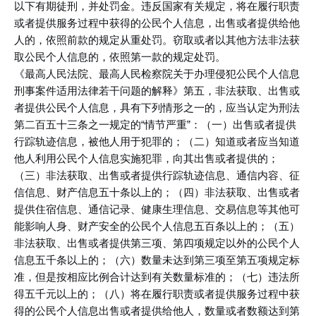
以下有期徒刑，并处罚金。违反国家有关规定，将在履行职责
或者提供服务过程中获得的公民个人信息，出售或者提供给他
人的，依照前款的规定从重处罚。窃取或者以其他方法非法获
取公民个人信息的，依照第一款的规定处罚。
《最高人民法院、最高人民检察院关于办理侵犯公民个人信息
刑事案件适用法律若干问题的解释》第五，非法获取、出售或
者提供公民个人信息，具有下列情形之一的，应当认定为刑法
第二百五十三条之一规定的“情节严重”：（一）出售或者提供
行踪轨迹信息，被他人用于犯罪的；（二）知道或者应当知道
他人利用公民个人信息实施犯罪，向其出售或者提供的；
（三）非法获取、出售或者提供行踪轨迹信息、通信内容、征
信信息、财产信息五十条以上的；（四）非法获取、出售或者
提供住宿信息、通信记录、健康生理信息、交易信息等其他可
能影响人身、财产安全的公民个人信息五百条以上的；（五）
非法获取、出售或者提供第三项、第四项规定以外的公民个人
信息五千条以上的；（六）数量未达到第三项至第五项规定标
准，但是按相应比例合计达到有关数量标准的；（七）违法所
得五千元以上的；（八）将在履行职责或者提供服务过程中获
得的公民个人信息出售或者提供给他人，数量或者数额达到第