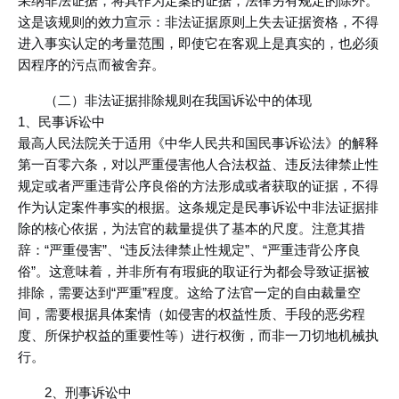
采纳非法证据，将其作为定案的证据，法律另有规定的除外。
这是该规则的效力宣示：非法证据原则上失去证据资格，不得
进入事实认定的考量范围，即使它在客观上是真实的，也必须
因程序的污点而被舍弃。
（二）非法证据排除规则在我国诉讼中的体现
1、民事诉讼中
最高人民法院关于适用《中华人民共和国民事诉讼法》的解释
第一百零六条，对以严重侵害他人合法权益、违反法律禁止性
规定或者严重违背公序良俗的方法形成或者获取的证据，不得
作为认定案件事实的根据。这条规定是民事诉讼中非法证据排
除的核心依据，为法官的裁量提供了基本的尺度。注意其措
辞：“严重侵害”、“违反法律禁止性规定”、“严重违背公序良
俗”。这意味着，并非所有有瑕疵的取证行为都会导致证据被
排除，需要达到“严重”程度。这给了法官一定的自由裁量空
间，需要根据具体案情（如侵害的权益性质、手段的恶劣程
度、所保护权益的重要性等）进行权衡，而非一刀切地机械执
行。
2、刑事诉讼中