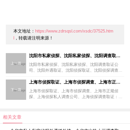
本文地址：
https://www.zdrsqsl.com/xsdc/37525.htm
l
，转载请注明来源！
沈阳市私家侦探、沈阳私家侦探、沈阳调查取证公司、沈阳外遇取证、沈阳侦探取证、沈阳侦探调查
上一篇
沈阳市私家侦探、沈阳私家侦探、沈阳调查取证公
司、沈阳外遇取证、沈阳侦探取证、沈阳侦探调查：
教你如何选择私家侦探调查机构根据我国法律规定，
调查不得侵犯他人的隐私权、名誉权等合法权益。这
上海市侦探取证、上海市侦探调查、上海市正规侦探、上海侦探私人调查公司、上海侦探调查取证
是所有调查活动必须
下一篇
上海市侦探取证、上海市侦探调查、上海市正规侦
探、上海侦探私人调查公司、上海侦探调查取证：国
内的私家侦探的主要业务有哪些？我的屁股决定了我
的脑袋，所以内容不一定精准，写出来供大家参考
下：我必须坦诚地说明
相关文章