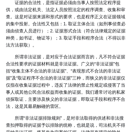
证据的合法性，是指证据必须由当事人按照法定程序提
供，或由法定机关、法定人员按照法定的程序调查、收集和审
查。这是对证据来源和形式的要求，也是程序正义在证据领域
的集中投射。合法性又包括：1. 取证主体合法（如刑事侦查必
须由侦查人员进行）；2. 证据形式合法（符合法律规定的证据
种类，如书证、物证等）；3. 取证手段和程序合法（不得以非
法方法获取）。
所谓非法证据，是对应于合法证据而言的，凡不符合证据
合法性要求的证据材料就是非法证据。广义的“非法证据”包
括“收集主体不合法的非法证据”、“表现形式不合法的非法证
据”及“取证程序不合法的非法证据”三种，而狭义的非法证据仅
仅指在收集证据过程中，违反了法律的禁止性规定或侵害了当
事人或其他公民合法权益而收集的证据。我们通常讨论的私家
侦探取证，主要涉及狭义的非法证据，即取证手段和程序不合
法，这是其最易触碰的雷区。
所谓“非法证据排除规则”，是对非法取得的供述和非法搜
查扣押取得的证据予以排除的统称，也就是说，司法机关不得