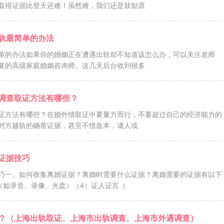
取得证据比登天还难！虽然难，我们还是鼓励原
轨最简单的办法
单的办法如果你的婚姻正在遭遇出轨却不知道该怎么办，可以关注老师
复的高级家庭婚姻咨询师。这几天后台收到很多
调查取证方法有哪些？
证方法有哪些？在婚外情取证中要量力而行，不要超过自己的经济能力的
对方越轨的确凿证据，甚至不惜血本，请人或
证据技巧
巧一、如何收集离婚证据？离婚时需要什么证据？离婚需要的证据有以下
（如录音、录像、光盘）（4）证人证言（
？（上海出轨取证、上海市出轨调查、上海市外遇调查）