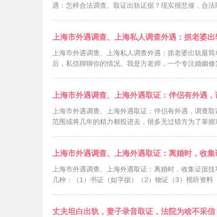
遇：怎样合法调查、取证出轨证据？现实很悲催，合法
上海市外遇调查、上海私人调查外遇：抓老婆出
上海市外遇调查、上海私人调查外遇：抓老婆出轨最简
后，私信聊聊你的情况。我是方老师，一个专注婚姻修
上海市外遇调查、上海外遇取证：伴侣有外遇，
上海市外遇调查、上海外遇取证：伴侣有外遇，调查取
范围或将几年的精力都投进去，很多无过错方为了掌握
上海市外遇调查、上海外遇取证：离婚时，收集
上海市外遇调查、上海外遇取证：离婚时，收集证据技
几种：（1）书证（如字据）（2）物证（3）视听资料
丈夫坦白出轨，妻子录音取证，法院为啥不采信