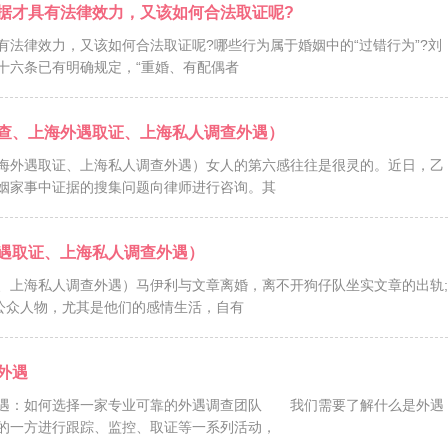
据才具有法律效力，又该如何合法取证呢?
法律效力，又该如何合法取证呢?哪些行为属于婚姻中的“过错行为”?刘
十六条已有明确规定，“重婚、有配偶者
查、上海外遇取证、上海私人调查外遇）
海外遇取证、上海私人调查外遇）女人的第六感往往是很灵的。近日，乙
姻家事中证据的搜集问题向律师进行咨询。其
遇取证、上海私人调查外遇）
、上海私人调查外遇）马伊利与文章离婚，离不开狗仔队坐实文章的出轨;
公众人物，尤其是他们的感情生活，自有
外遇
遇：如何选择一家专业可靠的外遇调查团队 我们需要了解什么是外遇
的一方进行跟踪、监控、取证等一系列活动，