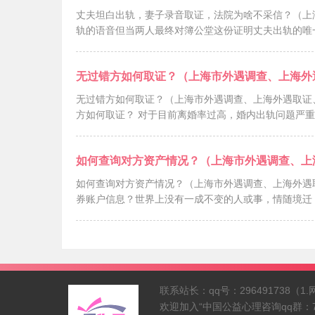
丈夫坦白出轨，妻子录音取证，法院为啥不采信？（上
轨的语音但当两人最终对簿公堂这份证明丈夫出轨的唯
无过错方如何取证？（上海市外遇调查、上海外
无过错方如何取证？（上海市外遇调查、上海外遇取证
方如何取证？ 对于目前离婚率过高，婚内出轨
如何查询对方资产情况？（上海市外遇调查、上
如何查询对方资产情况？（上海市外遇调查、上海外遇
券账户信息？世界上没有一成不变的人或事，情随境迁
联系站长：qq号：296491738
欢迎加入“中国公益心理咨询qq群：740