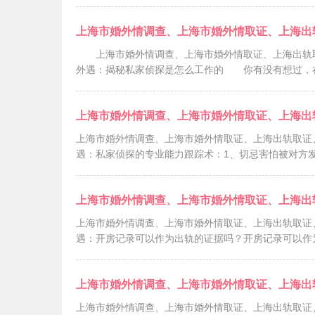
上海市婚外情调查、上海市婚外情取证、上海出轨取
外遇：揭秘私家侦探是怎么工作的 你有没有想过，
上海市婚外情调查、上海市婚外情取证、上海出轨取证
遇：私家侦探的专业能力跟踪术：1、切忌害怕被对方
上海市婚外情调查、上海市婚外情取证、上海出轨取证
遇：开房记录可以作为出轨的证据吗？开房记录可以作
上海市婚外情调查、上海市婚外情取证、上海出轨取证