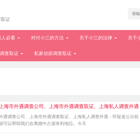
查取证
男人必看
对付小三的方法
关于小三的法律
关于
调查取证
私家侦探调查取证
上海市外遇调查公司、上海市外遇调查取证、上海私人调查外遇
外遇调查公司、上海市外遇调查取证、上海私人调查外遇：怀疑老公出轨
据可以帮助我们在离婚中占据有利地位。今天