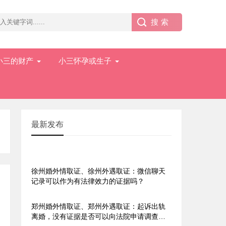
小三的财产
小三怀孕或生子
最新发布
长沙市私家侦探、长沙私家侦
探、长沙侦探
徐州婚外情取证、徐州外遇取证：微信聊天
记录可以作为有法律效力的证据吗？
郑州婚外情取证、郑州外遇取证：起诉出轨
离婚，没有证据是否可以向法院申请调查令