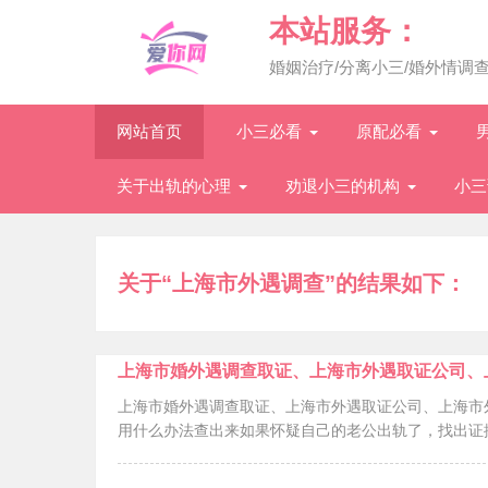
本站服务：
婚姻治疗/分离小三/婚外情调
网站首页
小三必看
原配必看
关于出轨的心理
劝退小三的机构
小三
关于“上海市外遇调查”的结果如下：
上海市婚外遇调查取证、上海市外遇取证公司、
上海市婚外遇调查取证、上海市外遇取证公司、上海市
用什么办法查出来如果怀疑自己的老公出轨了，找出证