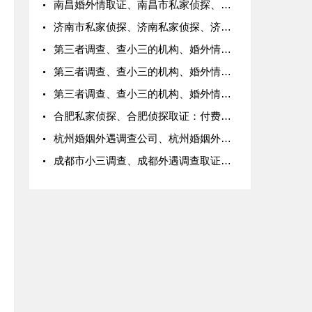
南昌婚外情取证、南昌市私家侦探、南昌外遇取证、南昌侦探取证
济南市私家侦探、济南私家侦探、济南调查取证公司、济南侦探取证
第三者调查、查小三的机构、婚外情专业调查机构
第三者调查、查小三的机构、婚外情专业调查机构
第三者调查、查小三的机构、婚外情专业调查机构
合肥私家侦探、合肥侦探取证：付费让咨询公司跟踪拍摄取得的视频，能当作合法有效的证据吗？
杭州婚姻外遇调查公司、杭州婚姻外遇侦探、杭州市婚外遇调查
成都市小三调查、成都外遇调查取证公司、成都小三调查