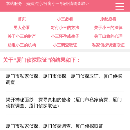
本站服务：婚姻治疗/分离小三/婚外情调查取证
首页
小三必看
原配必看
男人必看
对付小三的方法
关于小三的法律
关于小三的财产
小三怀孕或生子
关于出轨的心理
劝退小三的机构
小三调查取证
私家侦探调查取证
关于“厦门侦探取证”的结果如下：
厦门市私家侦探、厦门市侦探、厦门侦探取证、厦门侦探
调查
揭开神秘面纱，探寻真相的使者（厦门市私家侦探、厦门
侦探调查、厦门侦探取证）
厦门市私家侦探、厦门侦探调查、厦门侦探取证