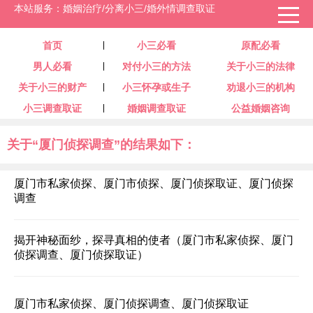
本站服务：婚姻治疗/分离小三/婚外情调查取证
首页
小三必看
原配必看
男人必看
对付小三的方法
关于小三的法律
关于小三的财产
小三怀孕或生子
劝退小三的机构
小三调查取证
婚姻调查取证
公益婚姻咨询
关于“厦门侦探调查”的结果如下：
厦门市私家侦探、厦门市侦探、厦门侦探取证、厦门侦探
调查
揭开神秘面纱，探寻真相的使者（厦门市私家侦探、厦门
侦探调查、厦门侦探取证）
厦门市私家侦探、厦门侦探调查、厦门侦探取证