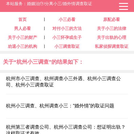
本站服务：婚姻治疗/分离小三/婚外情调查取证
首页
小三必看
原配必看
男人必看
对付小三的方法
关于小三的法律
关于小三的财产
小三怀孕或生子
关于出轨的心理
劝退小三的机构
小三调查取证
私家侦探调查取证
关于“杭州小三调查”的结果如下：
杭州市小三调查、杭州调查小三外遇、杭州小三调查公
司、杭州小三调查取证
杭州小三调查、杭州调查小三：“婚外情”的取证问题
杭州第三者调查公司、杭州小三调查公司：想证明出轨？
这样取证才有效