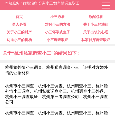
本站服务：婚姻治疗/分离小三/婚外情调查取证
首页
小三必看
原配必看
男人必看
对付小三的方法
关于小三的法律
关于小三的财产
小三怀孕或生子
关于出轨的心理
劝退小三的机构
小三调查取证
私家侦探调查取证
关于“杭州私家调查小三”的结果如下：
杭州婚外情小三调查、杭州私家调查小三：证明对方婚外
情的证据材料
杭州市小三调查、杭州小三调查、杭州调查小三、杭州婚
外情小三调查、杭州私家调查小三、杭州调查小三外遇、
杭州小三调查取证、杭州第三者调查公司、杭州小三调查
公司
杭州市小三调查、杭州小三调查、杭州调查小三、杭州婚