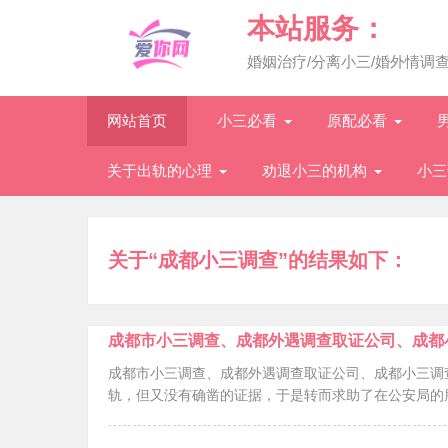
本站服务：
婚姻治疗/分离小三/婚外情调
网站首页
小三必看
原配必看
关于出轨的心理
劝退小三的机构
小三
关于“成都小三调查”的结果如下：
成都市小三调查、成都外遇调查取证公司、成都
成都市小三调查、成都外遇调查取证公司、成都小三调
轨，但又没有确凿的证据，于是转而求助了在公安局的