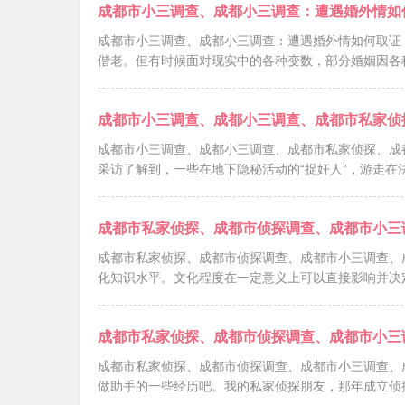
成都市小三调查、成都小三调查：遭遇婚外情如
成都市小三调查、成都小三调查：遭遇婚外情如何取证
偕老。但有时候面对现实中的各种变数，部分婚姻因各
成都市小三调查、成都小三调查、成都市私家侦
成都市小三调查、成都小三调查、成都市私家侦探、成
采访了解到，一些在地下隐秘活动的“捉奸人”，游走在
成都市私家侦探、成都市侦探调查、成都市小三
成都市私家侦探、成都市侦探调查、成都市小三调查、
化知识水平。文化程度在一定意义上可以直接影响并决
成都市私家侦探、成都市侦探调查、成都市小三
成都市私家侦探、成都市侦探调查、成都市小三调查、
做助手的一些经历吧。我的私家侦探朋友，那年成立侦