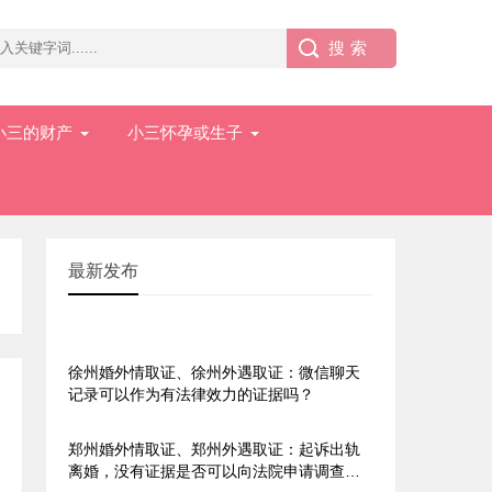
小三的财产
小三怀孕或生子
最新发布
长沙市私家侦探、长沙私家侦
探、长沙侦探
徐州婚外情取证、徐州外遇取证：微信聊天
记录可以作为有法律效力的证据吗？
郑州婚外情取证、郑州外遇取证：起诉出轨
离婚，没有证据是否可以向法院申请调查令