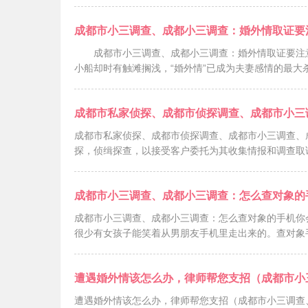
成都市小三调查、成都小三调查：婚外情取证要
成都市小三调查、成都小三调查：婚外情取证要注
小船却时有触滩搁浅，“婚外情”已成为夫妻感情的最大
成都市私家侦探、成都市侦探调查、成都市小三
成都市私家侦探、成都市侦探调查、成都市小三调查、
探，侦缉探查，以接受客户委托为其收集情报和调查取
成都市小三调查、成都小三调查：怎么查对象的
成都市小三调查、成都小三调查：怎么查对象的手机你
很少有女孩子能笑着从男朋友手机里走出来的。查对象
遭遇婚外情该怎么办，律师帮您支招（成都市小
遭遇婚外情该怎么办，律师帮您支招（成都市小三调查