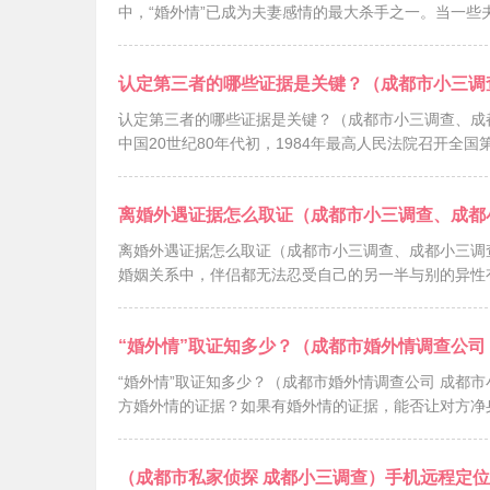
中，“婚外情”已成为夫妻感情的最大杀手之一。当一些
认定第三者的哪些证据是关键？（成都市小三调
认定第三者的哪些证据是关键？（成都市小三调查、成
中国20世纪80年代初，1984年最高人民法院召开全
离婚外遇证据怎么取证（成都市小三调查、成都
离婚外遇证据怎么取证（成都市小三调查、成都小三调
婚姻关系中，伴侣都无法忍受自己的另一半与别的异性
“婚外情”取证知多少？（成都市婚外情调查公司
“婚外情”取证知多少？（成都市婚外情调查公司 成都
方婚外情的证据？如果有婚外情的证据，能否让对方净
（成都市私家侦探 成都小三调查）手机远程定