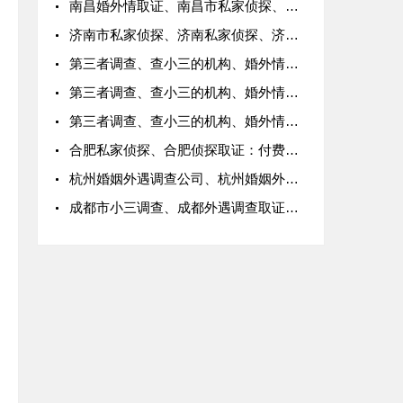
南昌婚外情取证、南昌市私家侦探、南昌外遇取证、南昌侦探取证
济南市私家侦探、济南私家侦探、济南调查取证公司、济南侦探取证
第三者调查、查小三的机构、婚外情专业调查机构
第三者调查、查小三的机构、婚外情专业调查机构
第三者调查、查小三的机构、婚外情专业调查机构
合肥私家侦探、合肥侦探取证：付费让咨询公司跟踪拍摄取得的视频，能当作合法有效的证据吗？
杭州婚姻外遇调查公司、杭州婚姻外遇侦探、杭州市婚外遇调查
成都市小三调查、成都外遇调查取证公司、成都小三调查