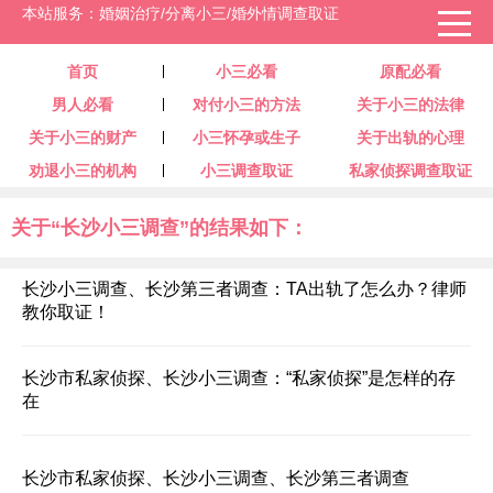
本站服务：婚姻治疗/分离小三/婚外情调查取证
首页
小三必看
原配必看
男人必看
对付小三的方法
关于小三的法律
关于小三的财产
小三怀孕或生子
关于出轨的心理
劝退小三的机构
小三调查取证
私家侦探调查取证
关于“长沙小三调查”的结果如下：
长沙小三调查、长沙第三者调查：TA出轨了怎么办？律师
教你取证！
长沙市私家侦探、长沙小三调查：“私家侦探”是怎样的存
在
长沙市私家侦探、长沙小三调查、长沙第三者调查