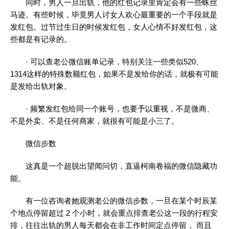
同时，男人一旦出轨，他的红包记录里肯定会有一些蛛丝
马迹。有些时候，毕竟男人讨女人欢心最重要的一个手段就是
发红包。过节过生日的时候发红包，女人心情不好发红包，这
些都是有记录的。
· 可以查老公微信账单记录，特别关注一些类似520、
1314这样的特殊数额红包，如果不是发给你的话，就极有可能
是发给出轨对象。
· 频繁发红包给同一个账号，也要予以重视，不是微商、
不是外卖、不是任何商家，就很有可能是小三了。
微信步数
这真是一个超脱出望闻问切，直逼柯南卷福的微信隐藏功
能。
有一位咨询者她观测老公的微信步数，一旦在某个时辰某
个地点停留超过 2 个小时，就会重点排查老公这一段的行程安
排，往往出轨的男人每天都会在非工作时间定点停留， 而且