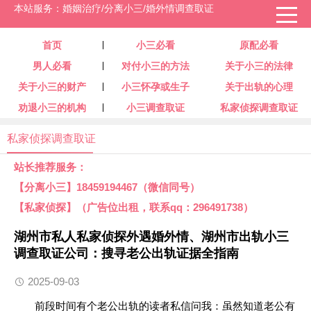
本站服务：婚姻治疗/分离小三/婚外情调查取证
首页
小三必看
原配必看
男人必看
对付小三的方法
关于小三的法律
关于小三的财产
小三怀孕或生子
关于出轨的心理
劝退小三的机构
小三调查取证
私家侦探调查取证
私家侦探调查取证
站长推荐服务：
【分离小三】18459194467（微信同号）
【私家侦探】（广告位出租，联系qq：296491738）
湖州市私人私家侦探外遇婚外情、湖州市出轨小三
调查取证公司：搜寻老公出轨证据全指南
2025-09-03
前段时间有个老公出轨的读者私信问我：虽然知道老公有