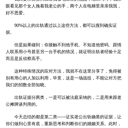
眼看见那个女人挽着我老公的手，两个人在电梯里亲亲我我，
好不恩爱。
90%以上的出轨通过以上这些方法，都可以搜到确实证
据。
但是如果碰到：你接触不到他手机、不知道他密码、跟情
人联系用小号甚至另一台手机的情况，就证明出轨者经验十足
而且是反侦察高手。
这种特殊情况的应对方法，我就不在这里分享了，免得被
别有用心的人加以利用，毕竟，这是一场战役，不能让对方把
我们的招数全部知晓。
出轨证据分两类，一是可以被法庭采纳的，二是用来跟老
公摊牌谈判用的。
今天总结的都是第二类——证实老公出轨确凿的证据，让
你们做到心里有底，重新思考和判断你们的婚姻关系。此时，