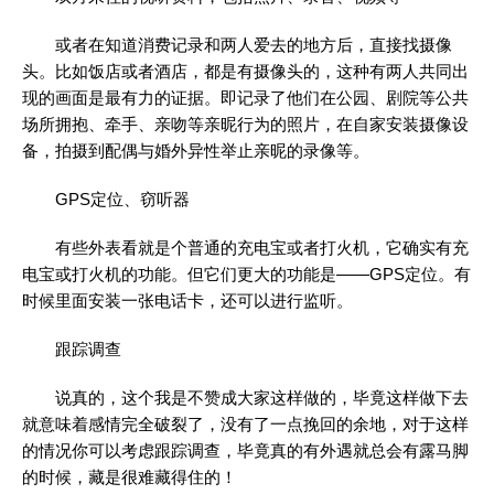
或者在知道消费记录和两人爱去的地方后，直接找摄像
头。比如饭店或者酒店，都是有摄像头的，这种有两人共同出
现的画面是最有力的证据。即记录了他们在公园、剧院等公共
场所拥抱、牵手、亲吻等亲昵行为的照片，在自家安装摄像设
备，拍摄到配偶与婚外异性举止亲昵的录像等。
GPS定位、窃听器
有些外表看就是个普通的充电宝或者打火机，它确实有充
电宝或打火机的功能。但它们更大的功能是——GPS定位。有
时候里面安装一张电话卡，还可以进行监听。
跟踪调查
说真的，这个我是不赞成大家这样做的，毕竟这样做下去
就意味着感情完全破裂了，没有了一点挽回的余地，对于这样
的情况你可以考虑跟踪调查，毕竟真的有外遇就总会有露马脚
的时候，藏是很难藏得住的！