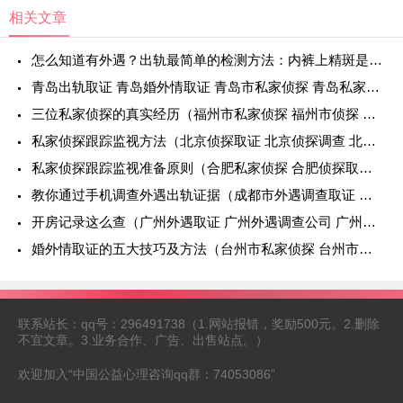
律师证调取，有些证
相关文章
怎么知道有外遇？出轨最简单的检测方法：内裤上精斑是证据
青岛出轨取证 青岛婚外情取证 青岛市私家侦探 青岛私家侦探 青岛侦探
三位私家侦探的真实经历（福州市私家侦探 福州市侦探 福州侦探取证 福州侦探调查）
私家侦探跟踪监视方法（北京侦探取证 北京侦探调查 北京侦探调查取证）
私家侦探跟踪监视准备原则（合肥私家侦探 合肥侦探取证）
教你通过手机调查外遇出轨证据（成都市外遇调查取证 成都外遇调查取证公司）
开房记录这么查（广州外遇取证 广州外遇调查公司 广州外遇调查取证）
婚外情取证的五大技巧及方法（台州市私家侦探 台州市小三调查）
联系站长：qq号：296491738（1.网站报错，奖励500元。2.删除
不宜文章。3.业务合作、广告、出售站点。）
欢迎加入“中国公益心理咨询qq群：74053086”