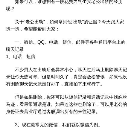
如果可以，谁想拥有一段花费力气坐实老公出轨的经历
呢？
关于“老公出轨”，如何拿到他“出轨”的证据？今天跟大家
扒一扒，希望能帮到大家：
一、微信、QQ、电话、短信、邮件等各种通讯平台上的
聊天记录
1、电话、短信
不少男人在出轨后会异常小心，聊天过后马上删除聊天记
录让你无迹可寻。但是时间久了，肯定会放松警惕，如果他没
有删除聊天记录就最好办了，直接拍下来就行了。
但是如果删除，你还可以从短信记录和通话记录中找蛛丝
马迹，看最常通话是谁。如果连这些也删除了，可以用老公的
身份证去营业厅通过客服调出所有的来往记录。
2、现在最常见的微信，我们就以微信为例。