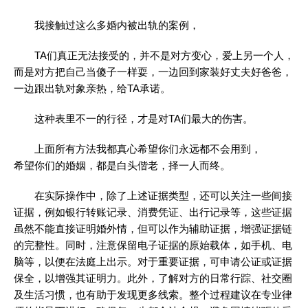
我接触过这么多婚内被出轨的案例，
TA们真正无法接受的，并不是对方变心，爱上另一个人，
而是对方把自己当傻子一样耍，一边回到家装好丈夫好爸爸，
一边跟出轨对象亲热，给TA承诺。
这种表里不一的行径，才是对TA们最大的伤害。
上面所有方法我都真心希望你们永远都不会用到，
希望你们的婚姻，都是白头偕老，择一人而终。
在实际操作中，除了上述证据类型，还可以关注一些间接
证据，例如银行转账记录、消费凭证、出行记录等，这些证据
虽然不能直接证明婚外情，但可以作为辅助证据，增强证据链
的完整性。同时，注意保留电子证据的原始载体，如手机、电
脑等，以便在法庭上出示。对于重要证据，可申请公证或证据
保全，以增强其证明力。此外，了解对方的日常行踪、社交圈
及生活习惯，也有助于发现更多线索。整个过程建议在专业律