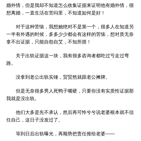
婚外情，但是我却不知道怎么收集证据来证明他有婚外情，很
想离婚，一直生活在苦闷里，不知道如何是好！
对于这种苦恼，我想她绝对不是第一个，很多人在知道另
一半有外遇的时候，多多少少都会有这样的苦恼，想对质无奈
拿不出证据，只能自怨自艾，不知所措！
关于出轨证据这一块，我有很多咨询者都吃过亏走过弯
路。
没拿到老公出轨实锤，贸贸然就跟老公摊牌。
但是无奈很多男人死鸭子嘴硬，只要你没有实质性证据那
我就是没出轨。
他们大多是先不承认，然后再可怜兮兮说老婆根本就不信
任自己，这日子没发过了。
等到日后出轨曝光，再顺势把责任推给老婆——