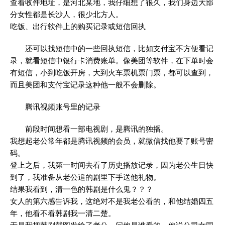
查看收件地址，是河北某地，我仔细想了很久，我们身边大部
分女性都是长沙人，很少北方人。
吃饭、出行软件上的购买记录或短信回执
还可以找短信中的一些回执短信，比如支付宝不方便看记
录，就看短信中银行卡消费账单。像美团等软件，在下单时会
有短信，小到吃饭开房，大到火车票机票门票，都可以查到，
而且美团和支付宝记录这种他一般不会删除。
腾讯视频账号里的记录
前段时间想看一部电视剧，是腾讯的独播。
我想起老公常年都是腾讯视频的会员，就微信找他要了账号密
码。
登上之后，我第一时间去看了历史播放记录，因为老公生日快
到了，我准备从老公追的剧里下手送他礼物。
结果我看到，清一色的韩剧是什么鬼？？？
女人的第六感告诉我，这绝对不是我老公看的，和他结婚四五
年，他看不看韩剧我一清二楚。