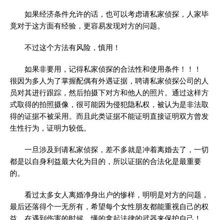
如果经济条件允许的话，也可以考虑请
私家侦探
，人家毕
竟对于这方面有经验，更容易发现对方的问题。
不过这个方法有风险，慎用！
如果非要用，记得私家侦探的合法性和使用条件！！！
很因为多人为了掌握配偶有外遇证据，聘请私家侦探公司的人
员对其进行跟踪，然后拍摄下对方和他人的照片。通过这样方
式取得的拍照摄像，很可能因为侵犯隐私权，被认为是非法取
得的证据不被采用。而且此类证据不能证明直接证明双方曾发
生性行为，证明力较低。
一旦涉及到请私家侦探，差不多就是冲着离婚去了，一切
都是以自身利益最大化为目的，所以证据的合法化是最重要
的。
看过太多女人离婚净身出户的惨样，明明是对方的问题，
最后还落得个一无所有，希望每个女性朋友都能重视自己的权
益，在遇到伤害的时候，懂的拿起法律的武器来保护自己！