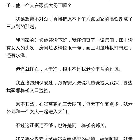
子，他一个人在家点大份干嘛？
我越想越不对劲，直接把原本下午六点回家的高铁改成了
三点到的那趟。
我回家的时候他还没下班，我仔细查了一遍房间，床上没
有女人的头发，房间垃圾桶也很干净，而且明显地板打扫过，
还有水泽。
但怪就怪在，太干净，根本不是我老公平常的作风。
我直接跑到保安处，跟保安大叔说我感觉被人跟踪，要查
我家那栋楼入口监控。
果不其然，在我离家的三天期间，每天下午五点多，我老
公都和一个女人一起进入大门。
不过这证据还不够，也许是同一栋楼的邻居。
我又要求保安大叔给我看电梯里的视频，结果呵呵，我亲