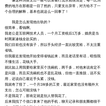
像这种消费支出一般可以查银行流水就很清楚，每一比消
费的地方在那都是一目了然的，只要支出异常，对方给不了一
个合理的解释，基本也就这么一回事了！
我是怎么发现他出轨的？
很简单，看钱啊。
我老公是互联网技术人员，一个月工资税后1万多，婚房是当
时两家凑钱全款买的，
我们目前也没有孩子，所以手头经济一直比较宽裕，不太注重
省钱。
但我最近发现他开始变得省钱起来，而且老话里有话，暗指我
不懂生活，花钱大手。
就比如上周我要给家里买个洗碗机，两千多，对他来说肯定不
是问题，而且买洗碗机也不是乱花钱，但他一直推脱，说不实
用，还说自己最近手头紧，没钱。
我就奇了怪了，一个月1W多的工资，最近家里也没有额外大
支出，怎么可能没钱？
不是我花了，那肯定就是别人替我花了。
后来我找了个借口拿来了他的手机，聊天记录和朋友圈都很干