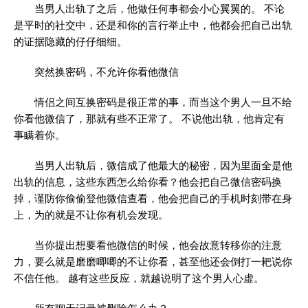
当男人出轨了之后，他做任何事都会小心翼翼的。 不论
是平时的社交中，还是和你的言行举止中，他都会把自己出轨
的证据隐藏的仔仔细细。
突然换密码，不允许你看他微信
情侣之间互换密码是很正常的事，而当这个男人一旦不给
你看他微信了，那就有些不正常了。 不说他出轨，他肯定有
事瞒着你。
当男人出轨后，微信成了他最大的秘密，因为里面全是他
出轨的信息，这些东西怎么给你看？他会把自己微信密码换
掉，谨防你偷偷登他微信查看，他会把自己的手机时刻带在身
上，为的就是不让你有机会发现。
当你提出想要看他微信的时候，他会故意转移你的注意
力，要么就是磨磨唧唧的不让你看，甚至他还会倒打一耙说你
不信任他。 越有这些反应，就越说明了这个男人心虚。