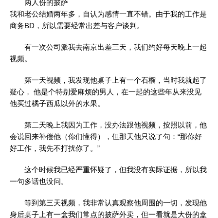
两人份的披萨
我和老公结婚两年多，自认为感情一直不错。由于我的工作是
商务BD，所以需要经常出差与客户谈判。
有一次公司派我去南京出差三天，我们约好每天晚上一起
视频。
第一天视频，我发现他桌子上有一个石榴，当时我就起了
疑心， 他是个特别爱麻烦的男人，在一起的这些年从来没见
他买过橘子西瓜以外的水果。
第二天晚上我因为工作，没办法跟他视频，按照以前，他
会说回来补偿他（你们懂得），但那天他只说了句：“那你好
好工作，我先不打扰你了。”
这个时候我已经严重怀疑了，但我没有实际证据，所以我
一句多话也没问。
等到第三天视频，我非常认真观察他周围的一切，发现他
身后桌子上有一盒我们常点的披萨外卖，但一看就是大份的盒