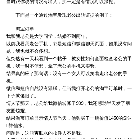
当时跟你说的情况有出入，那一定是有情况可以深挖。
下面是一个通过淘宝发现老公出轨证据的例子：
淘宝订单
我和我老公是大学同学，结婚不到两年。
以前我看我老公手机，都是短信和微信聊天页面，如果没有问
题，我也就不会多想。
但突然有一天我看到一个帖子，教女性如何全面检查老公的手
机，我一时不信邪，拿了老公的手机来实验。
结果真的应了那句话：没有一个女人可以笑着走出老公的手
机。
微信和短信自然没有猫腻，但当我打开老公的淘宝订单时，一
下子就傻眼了。
情人节那天，老公给我微信转账了999，我还感动半天发了朋
友圈炫耀。
结果淘宝订单显示情人节当天，他购买了一瓶价值1450的SK-
II神仙水。
问题是，这瓶爽肤水的收件人不是我。