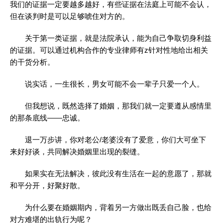
我们的证据一定要越多越好，有些证据在法庭上可能不会认，
但在谈判时是可以足够唬住对方的。
关于第一类证据，就是法院承认，能为自己争取切身利益
的证据。可以通过机构合作的专业律师有z针对性地给出相关
的干货分析。
说实话，一生很长，男女可能不会一辈子只爱一个人。
但我想说，既然选择了婚姻，那我们就一定要遵从感情里
的那条底线——忠诚。
退一万步讲，你对老公/老婆没有了爱意，你们大可坐下
来好好谈，共同解决婚姻里出现的裂缝。
如果实在无法解决，彼此没有生活在一起的意愿了，那就
和平分开，好聚好散。
为什么要在婚姻期内，背着另一方做出既丢自己脸，也给
对方难堪的出轨行为呢？