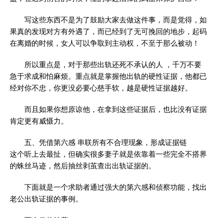
写这些东西不是为了鼓励大家去做这件事，而是觉得，如
果真的发现对方有外遇了，而已经到了无可挽回的地步，起码
在离婚的时候，女人可以争取到主动权，不至于那么被动！
所以重点是，对于那些出轨还死不承认的人 ，千万不要
急于求成和怕麻烦。重点就是掌握他出轨的硬性证据，他都已
经对你不忠，你更没必要心慈手软，越是硬性证据越好。
而且如果你想原谅他，在拿到这些证据后，也比没有证据
肯定更有威慑力。
五、凭借第六感 串联所有不合理现象，形成证据链
这个听上去最扯，但确实很多妻子就是依靠着一些完全不搭界
的蛛丝马迹，然后抽丝剥茧查出出轨证据的。
下面就是一个求助者通过强大的第六感和侦察功能，找出
老公出轨证据的事例。