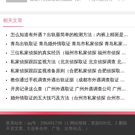
娘咨询，说对方开始接触时，隐瞒婚史，谈恋爱2年
多，谈婚论嫁时，要去拍婚纱照了，要送彩礼了，男
方突然说，家里有
相关文章
怎么知道有外遇？出轨最简单的检测方法：内裤上精斑是证据
青岛出轨取证 青岛婚外情取证 青岛市私家侦探 青岛私家侦探 青岛侦探
三位私家侦探的真实经历（福州市私家侦探 福州市侦探 福州侦探取证 福州侦探调查）
私家侦探跟踪监视方法（北京侦探取证 北京侦探调查 北京侦探调查取证）
私家侦探跟踪监视准备原则（合肥私家侦探 合肥侦探取证）
教你通过手机调查外遇出轨证据（成都市外遇调查取证 成都外遇调查取证公司）
开房记录这么查（广州外遇取证 广州外遇调查公司 广州外遇调查取证）
婚外情取证的五大技巧及方法（台州市私家侦探 台州市小三调查）
联系站长：qq号：296491738（1.网站报错，奖励500元。2.删除
不宜文章。3.业务合作、广告、出售站点。）