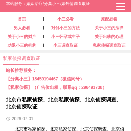
本站服务：婚姻治疗/分离小三/婚外情调查取证
首页
小三必看
原配必看
男人必看
对付小三的方法
关于小三的法律
关于小三的财产
小三怀孕或生子
关于出轨的心理
劝退小三的机构
小三调查取证
私家侦探调查取证
私家侦探调查取证
站长推荐服务：
【分离小三】18459194467（微信同号）
【私家侦探】（广告位出租，联系qq：296491738）
北京市私家侦探、北京私家侦探、北京侦探调查、
北京侦探取证
2026-07-01
北京市
私家侦探
、北京私家侦探、北京侦探调查、北京侦