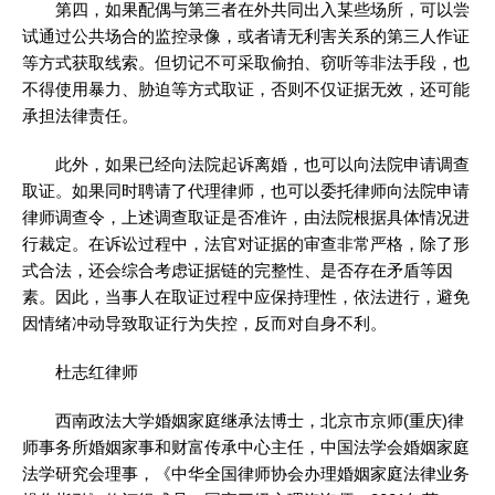
第四，如果配偶与第三者在外共同出入某些场所，可以尝
试通过公共场合的监控录像，或者请无利害关系的第三人作证
等方式获取线索。但切记不可采取偷拍、窃听等非法手段，也
不得使用暴力、胁迫等方式取证，否则不仅证据无效，还可能
承担法律责任。
此外，如果已经向法院起诉离婚，也可以向法院申请调查
取证。如果同时聘请了代理律师，也可以委托律师向法院申请
律师调查令，上述调查取证是否准许，由法院根据具体情况进
行裁定。在诉讼过程中，法官对证据的审查非常严格，除了形
式合法，还会综合考虑证据链的完整性、是否存在矛盾等因
素。因此，当事人在取证过程中应保持理性，依法进行，避免
因情绪冲动导致取证行为失控，反而对自身不利。
杜志红律师
西南政法大学婚姻家庭继承法博士，北京市京师(重庆)律
师事务所婚姻家事和财富传承中心主任，中国法学会婚姻家庭
法学研究会理事，《中华全国律师协会办理婚姻家庭法律业务