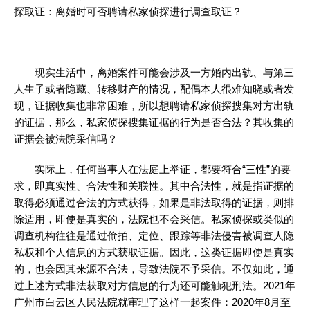
探取证：离婚时可否聘请私家侦探进行调查取证？
现实生活中，离婚案件可能会涉及一方婚内出轨、与第三
人生子或者隐藏、转移财产的情况，配偶本人很难知晓或者发
现，证据收集也非常困难，所以想聘请私家侦探搜集对方出轨
的证据，那么，私家侦探搜集证据的行为是否合法？其收集的
证据会被法院采信吗？
实际上，任何当事人在法庭上举证，都要符合“三性”的要
求，即真实性、合法性和关联性。其中合法性，就是指证据的
取得必须通过合法的方式获得，如果是非法取得的证据，则排
除适用，即使是真实的，法院也不会采信。私家侦探或类似的
调查机构往往是通过偷拍、定位、跟踪等非法侵害被调查人隐
私权和个人信息的方式获取证据。因此，这类证据即使是真实
的，也会因其来源不合法，导致法院不予采信。不仅如此，通
过上述方式非法获取对方信息的行为还可能触犯刑法。2021年
广州市白云区人民法院就审理了这样一起案件：2020年8月至