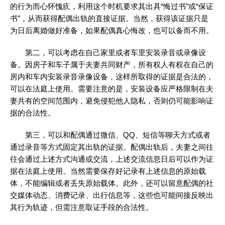
的行为而心怀愧疚，利用这个时机要求其出具“悔过书”或“保证
书”，从而获得配偶出轨的直接证据。当然，获得该证据只是
为日后离婚做好准备，如果配偶真心悔改，也可以备而不用。
第二，可以考虑在自己家里或者车里安装录音或录像设
备。因房子和车子属于夫妻共同财产，所有权人有权在自己的
房内和车内安装录音录像设备，这样所取得的证据是合法的，
可以在法庭上使用。需要注意的是，安装设备应严格限制在夫
妻共有的空间范围内，避免侵犯他人隐私，否则仍可能影响证
据的合法性。
第三，可以和配偶通过微信、QQ、短信等聊天方式或者
通过录音等方式固定其出轨的证据。配偶出轨后，夫妻之间往
往会通过上述方式沟通或交流，上述交流信息日后可以作为证
据在法庭上使用。当然需要保存好记录有上述信息的原始载
体，不能编辑或者丢失原始载体。此外，还可以留意配偶的社
交媒体动态、消费记录、出行信息等，这些也可能间接反映出
其行为轨迹，但需注意取证手段的合法性。