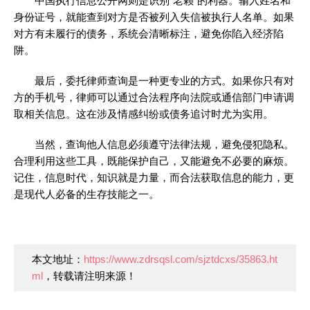
中国执行信息公开网则是识别“老赖”的利器。输入姓名和
身份证号，就能查到对方是否被列入失信被执行人名单。如果
对方有未履行的债务，系统会清晰标注，避免你陷入经济陷
阱。
最后，委托律师查询是一种更专业的方式。如果你只有对
方的手机号，律师可以通过合法程序向法院或通信部门申请调
取相关信息。这在涉及情感纠纷或债务追讨时尤为实用。
当然，查询他人信息必须遵守法律法规，避免侵犯隐私。
合理利用这些工具，既能保护自己，又能避免不必要的麻烦。
记住，信息时代，知识就是力量，而合法获取信息的能力，更
是现代人必备的生存技能之一。
本文地址：
https://www.zdrsqsl.com/sjztdcxs/35863.ht
ml
，转载请注明来源！