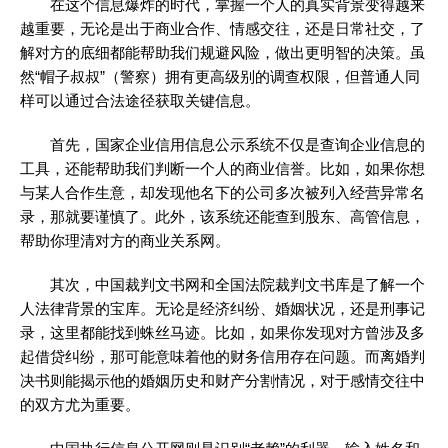
在这个信息爆炸的时代，掌握一个人的真实背景变得越来
越重要，无论是出于商业合作、情感交往，还是日常社交，了
解对方的底细都能帮助我们规避风险，做出更明智的决策。虽
然“帽子叔叔”（警察）拥有更高级别的调查权限，但普通人同
样可以通过合法途径获取关键信息。
首先，国家企业信用信息公示系统不仅是查询企业信息的
工具，还能帮助我们判断一个人的商业信誉。比如，如果你想
与某人合作生意，却发现他名下的公司多次被列入经营异常名
录，那就要谨慎了。此外，该系统还能查到股东、高管信息，
帮助你理清对方的商业关系网。
其次，中国裁判文书网和全国法院裁判文书库是了解一个
人法律背景的宝库。无论是经济纠纷、婚姻状况，还是刑事记
录，这里都能找到蛛丝马迹。比如，如果你发现对方曾涉及多
起借贷纠纷，那可能意味着他的财务信用存在问题。而离婚判
决书则能揭示他的婚姻历史和财产分割情况，对于感情交往中
的双方尤为重要。