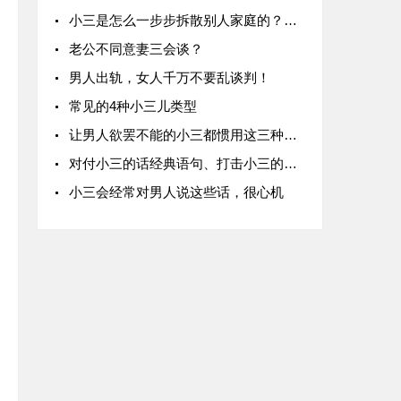
小三是怎么一步步拆散别人家庭的？小三的手段大概有哪些？小三想上位的手段有哪些？
老公不同意妻三会谈？
男人出轨，女人千万不要乱谈判！
常见的4种小三儿类型
让男人欲罢不能的小三都惯用这三种套路
对付小三的话经典语句、打击小三的经典的句子
小三会经常对男人说这些话，很心机