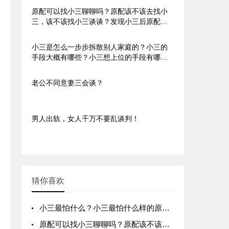
原配可以找小三聊聊吗？原配该不该去找小
三，该不该找小三谈谈？发现小三后原配有
必有找她谈谈吗？ 原配能上门找第三者吗？
原配有必要主动联系第三者吗？原配有必要
小三是怎么一步步拆散别人家庭的？小三的
去找小三吗？原配有必要约小三见面吗？
手段大概有哪些？小三想上位的手段有哪
些？
老公不同意妻三会谈？
男人出轨，女人千万不要乱谈判！
猜你喜欢
小三最怕什么？小三最怕什么样的原配？小三最怕原配怎么对付她？
原配可以找小三聊聊吗？原配该不该去找小三，该不该找小三谈谈？发现小三后原配有必有找她谈谈吗？ 原配能上门找第三者吗？原配有必要主动联系第三者吗？原配有必要去找小三吗？原配有必要约小三见面吗？