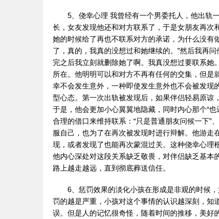
5、侥幸心理 我曾经有一个男委托人，他出轨
长，女友发现他还和对方联系了，于是女朋友再次
她的时候给了再也不联系对方的承诺，为什么没有
了，真的，我真的没想过和她继续的。”然后我再问
完之后我立刻就删除她了啊。我真没想过要联系她
所在。他明明可以和对方不再有任何的交集，但是
幸不会发生意外，一种即使发生意外也不会被发现
型心态。第一次出轨被发现后，如果伴侣轻易原谅，
于是，他会更加小心翼翼地隐藏，同时内心那个“也
合理的借口来维持联系：“只是普通朋友问候一下”、
服自己，也为了在再次被发现时进行辩解。他游走在
现，或者发现了也能再次蒙混过关。这种侥幸心理
他内心深处对这段关系缺乏敬畏，对伴侣缺乏基本
路上越走越远，直到彻底葬送信任。
6、惩罚效果的淡化小孩在形成是非观的时候
罚的越是严重，小孩对这个事情的认识越深刻，知
误。但是人的记忆很奇怪，随着时间的推移，美好