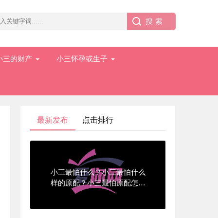
小三的财产
小三怀孕或生子
最新发布
点击排行
小三最怕什么？小三最怕什么
样的原配？小三最怕原配怎么
对付她？