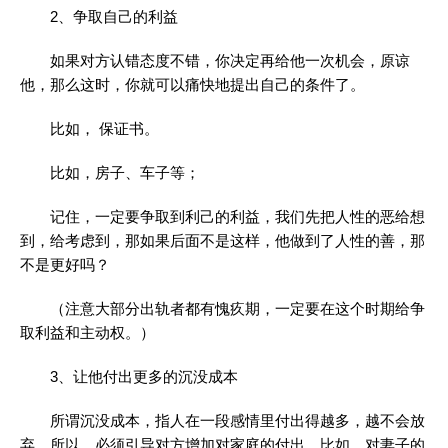
2、争取自己的利益
如果对方认错态度不错，你决定再给他一次机会，原谅
他，那么这时，你就可以痛快地提出自己的条件了。
比如， 保证书。
比如，房子、车子等；
记住，一定要争取到利己的利益，我们先把人性的恶给想
到，给考虑到，那如果后面不是这样，他做到了人性的善，那
不是更好吗？
（注意大部分出轨者都有愧疚期，一定要在这个时期给争
取利益和主动权。）
3、让他付出更多的沉没成本
所谓沉没成本，指人在一段感情里付出得越多，越不会放
弃。所以，必须引导对方增加对家庭的付出，比如，对妻子的