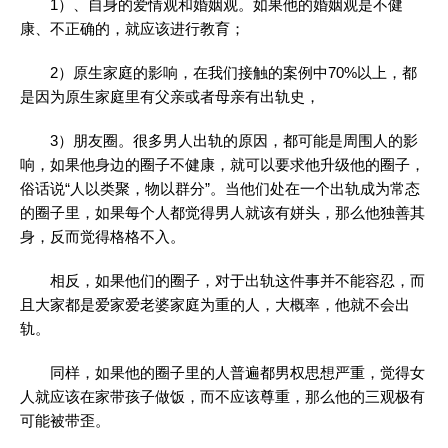
1）、自身的爱情观和婚姻观。如果他的婚姻观是不健
康、不正确的，就应该进行教育；
2）原生家庭的影响，在我们接触的案例中70%以上，都
是因为原生家庭里有父亲或者母亲有出轨史，
3）朋友圈。很多男人出轨的原因，都可能是周围人的影
响，如果他身边的圈子不健康，就可以要求他升级他的圈子，
俗话说“人以类聚，物以群分”。当他们处在一个出轨成为常态
的圈子里，如果每个人都觉得男人就该有姘头，那么他独善其
身，反而觉得格格不入。
相反，如果他们的圈子，对于出轨这件事并不能容忍，而
且大家都是爱家爱老婆家庭为重的人，大概率，他就不会出
轨。
同样，如果他的圈子里的人普遍都男权思想严重，觉得女
人就应该在家带孩子做饭，而不应该尊重，那么他的三观极有
可能被带歪。