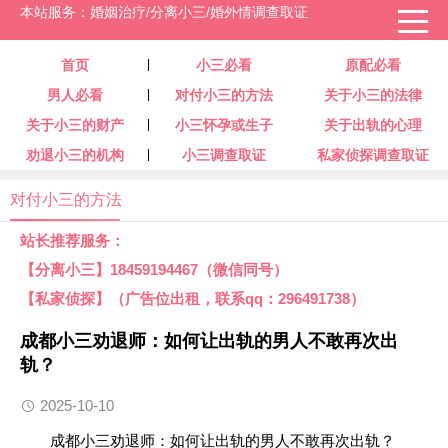
本站服务：婚姻治疗/分离小三/婚外情调查取证
首页
小三必看
原配必看
男人必看
对付小三的方法
关于小三的法律
关于小三的财产
小三怀孕或生子
关于出轨的心理
劝退小三的机构
小三调查取证
私家侦探调查取证
对付小三的方法
站长推荐服务：
【分离小三】18459194467（微信同号）
【私家侦探】（广告位出租，联系qq：296491738）
成都小三劝退师：如何让出轨的男人不敢再次出
轨？
2025-10-10
成都小三劝退师：如何让出轨的男人不敢再次出轨？