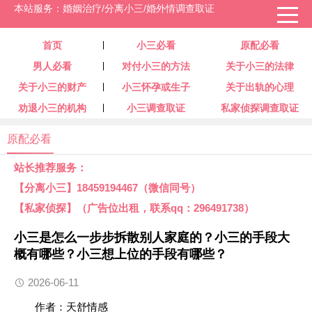
本站服务：婚姻治疗/分离小三/婚外情调查取证
首页
小三必看
原配必看
男人必看
对付小三的方法
关于小三的法律
关于小三的财产
小三怀孕或生子
关于出轨的心理
劝退小三的机构
小三调查取证
私家侦探调查取证
原配必看
站长推荐服务：
【分离小三】18459194467（微信同号）
【私家侦探】（广告位出租，联系qq：296491738）
小三是怎么一步步拆散别人家庭的？小三的手段大
概有哪些？小三想上位的手段有哪些？
2026-06-11
作者：天舒情感