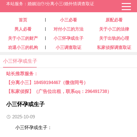
本站服务：婚姻治疗/分离小三/婚外情调查取证
首页
小三必看
原配必看
男人必看
对付小三的方法
关于小三的法律
关于小三的财产
小三怀孕或生子
关于出轨的心理
劝退小三的机构
小三调查取证
私家侦探调查取证
小三怀孕或生子
站长推荐服务：
【分离小三】18459194467（微信同号）
【私家侦探】（广告位出租，联系qq：296491738）
小三怀孕或生子
2025-10-09
小三怀孕或生子：