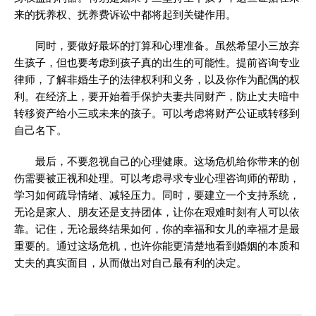
来的抚养权、抚养费诉讼中都将起到关键作用。
同时，要做好最坏的打算和心理准备。虽然希望小三放弃
生孩子，但也要考虑到孩子真的出生的可能性。提前咨询专业
律师，了解非婚生子的法律权利和义务，以及你作为配偶的权
利。在经济上，要开始着手保护夫妻共同财产，防止丈夫暗中
转移资产给小三或未来的孩子。可以考虑将财产公证或转移到
自己名下。
最后，不要忽视自己的心理健康。这场危机给你带来的创
伤需要被正视和处理。可以考虑寻求专业心理咨询师的帮助，
学习如何疏导情绪、减轻压力。同时，要建立一个支持系统，
无论是家人、朋友还是支持团体，让你在艰难时刻有人可以依
靠。记住，无论最终结果如何，你的幸福和女儿的幸福才是最
重要的。通过这场危机，也许你能更清楚地看到婚姻的本质和
丈夫的真实面目，从而做出对自己最有利的决定。