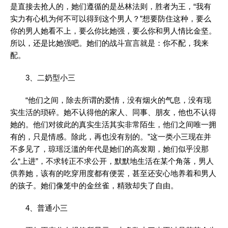
是直接去抢人的，她们遵循的是丛林法则，胜者为王，“我有
实力有心机为何不可以得到这个男人？”想要防住这种，要么
你的男人她看不上，要么你比她强，要么你和男人情比金坚。
所以，还是比她强吧。她们的战斗宣言就是：你不配，我来
配。
3、二奶型小三
“他们之间，除去所谓的爱情，没有烟火的气息，没有现
实生活的琐碎。她不认得他的家人、同事、朋友，他也不认得
她的。他们对彼此的真实生活其实非常陌生，他们之间唯一拥
有的，只是情感。除此，再也没有别的。”这一类小三现在并
不多见了，琼瑶泛滥的年代是她们的高发期，她们似乎没那
么“上进”，不求转正不求公开，默默地生活在某个角落，男人
供养她，该有的吃穿用度都有便罢，甚至还安心地养着和男人
的孩子。她们像笼中的金丝雀，精致却失了自由。
4、普通小三