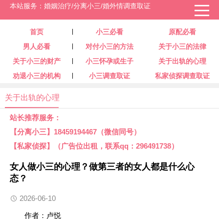
本站服务：婚姻治疗/分离小三/婚外情调查取证
首页
小三必看
原配必看
男人必看
对付小三的方法
关于小三的法律
关于小三的财产
小三怀孕或生子
关于出轨的心理
劝退小三的机构
小三调查取证
私家侦探调查取证
关于出轨的心理
站长推荐服务：
【分离小三】18459194467（微信同号）
【私家侦探】（广告位出租，联系qq：296491738）
女人做小三的心理？做第三者的女人都是什么心
态？
2026-06-10
作者：卢悦