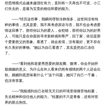
些思维模式会越来越强壮有力，直到有一天再也不可逆。小三
们失去的，是最为宝贵的相信和爱的能力。
——“经历这些事，我瞬间理智冷静很多，这世间没有纯
粹的事情，尤其是爱。我不再考虑原谅与否，我不也会考虑爱
情这回事了。那些你以为的爱人，会犯错，那些你以为的好男
人，可能只是在你面前寻求新鲜感和尊严，回了家，依旧是那
个爱妻慈父的形象。看透了，就会发现，没有最好，更不存在
长久美好的事物。”她以为自己看透了，其实是把自己冻住
了。
——“看到他和老婆秀恩爱的朋友圈、微博，你会开始怀
疑婚姻的意义。为什么在外人看来仍然有感情的两个人还会出
轨。婚姻到底意味着什么？”这个问题，她问了自己一千遍，
也没有答案。
——“我能感到自己在暗无天日的环境里很痛苦地枯萎，
失去精神和信任他人的能力。”枯萎的不只是青春，还有对世
界的那点热忱。