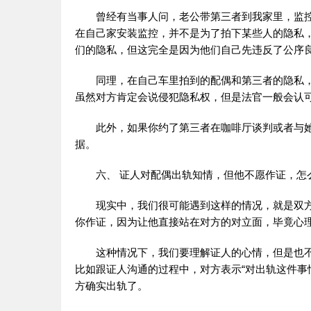
曾经有当事人问，老公带第三者到我家里，监
在自己家安装监控，并不是为了拍下某些人的隐私
们的隐私，但这完全是因为他们自己先违反了公序
同理，在自己车里拍到的配偶和第三者的隐私
虽然对方肯定会说侵犯隐私权，但是法官一般会认
此外，如果你约了第三者在咖啡厅谈判或者与
据。
六、 证人对配偶出轨知情，但他不愿作证，怎
现实中，我们很可能遇到这样的情况，就是双
你作证，因为让他直接站在对方的对立面，毕竟心
这种情况下，我们要理解证人的心情，但是也
比如跟证人沟通的过程中，对方表示“对出轨这件事
方确实出轨了。