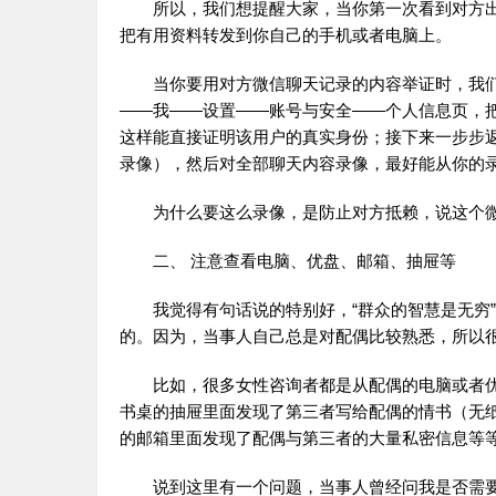
所以，我们想提醒大家，当你第一次看到对方
把有用资料转发到你自己的手机或者电脑上。
当你要用对方微信聊天记录的内容举证时，我
——我——设置——账号与安全——个人信息页，
这样能直接证明该用户的真实身份；接下来一步步
录像），然后对全部聊天内容录像，最好能从你的
为什么要这么录像，是防止对方抵赖，说这个
二、 注意查看电脑、优盘、邮箱、抽屉等
我觉得有句话说的特别好，“群众的智慧是无穷
的。因为，当事人自己总是对配偶比较熟悉，所以
比如，很多女性咨询者都是从配偶的电脑或者
书桌的抽屉里面发现了第三者写给配偶的情书（无
的邮箱里面发现了配偶与第三者的大量私密信息等
说到这里有一个问题，当事人曾经问我是否需