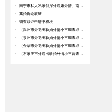
南宁市私人私家侦探外遇婚外情、南宁市出轨小三调查取证公司：离婚财产如何调查取证
离婚诉讼取证
调查取证申请书模板
（温州市外遇出轨婚外情小三调查取证私家侦探）“床照”能否作为出轨证据？
（泉州市外遇出轨婚外情小三调查取证私家侦探）认定婚外情的证据有哪些？
（金华市外遇出轨婚外情小三调查取证私家侦探）遇到婚外情，如何取证？
（石家庄市外遇出轨婚外情小三调查取证私家侦探）婚外情如何取证？