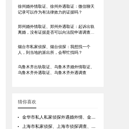
徐州婚外情取证、徐州外遇取证：微信聊天
记录可以作为有法律效力的证据吗？
郑州婚外情取证、郑州外遇取证：起诉出轨
离婚，没有证据是否可以向法院申请调查令
调查？
烟台市私家侦探、烟台侦探：我想找一个
人，到当地的派出所，会帮忙找吗？
乌鲁木齐出轨取证、乌鲁木齐婚外情取证、
乌鲁木齐外遇取证、乌鲁木齐外遇调查
猜你喜欢
金华市私人私家侦探外遇婚外情、金华市出轨小三调查取证公司
上海市私家侦探、上海市侦探调查、上海市侦探取证、上海侦探调查取证