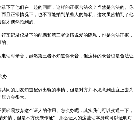
控录下了他们在一起的画面，这样的证据合法么？当然是合法的。你
，而且正常情况下，也不可能拍到某些人的隐私，这次虽然拍到了他
良俗才偶然拍到的。
，行车记录仪录下的配偶和第三者谈情说爱的隐私，也是合法证据，
可的。
她电话时录音，虽然第三者不知道你录音，但这样的录音也是合法证
么办
方共同的朋友知道配偶出轨的事情，但是对方并不愿意到法庭上去为
理压力会很大。
不要轻易放弃这个证人的作用。怎么办呢，其实我们可以变通一下，
情知情，但是不方便来作证”，那么证人的这些话本身就可以证明对