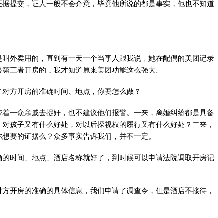
证据提交，证人一般不会介意，毕竟他所说的都是事实，他也不知道
是叫外卖用的，直到有一天一个当事人跟我说，她在配偶的美团记录
跟第三者开房的，我才知道原来美团功能这么强大。
了对方开房的准确时间、地点，你要怎么做？
带着一众亲戚去捉奸，也不建议他们报警。一来，离婚纠纷都是具备
，对孩子又有什么好处，对以后探视权的履行又有什么好处？二来，
你想要的证据么？众多事实告诉我们，并不一定。
确的时间、地点、酒店名称就好了，到时候可以申请法院调取开房记
对方开房的准确的具体信息，我们申请了调查令，但是酒店不接待，