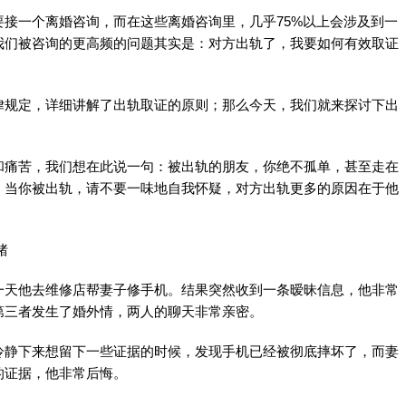
接一个离婚咨询，而在这些离婚咨询里，几乎75%以上会涉及到一
我们被咨询的更高频的问题其实是：对方出轨了，我要如何有效取证
律规定，详细讲解了出轨取证的原则；那么今天，我们就来探讨下出
和痛苦，我们想在此说一句：被出轨的朋友，你绝不孤单，甚至走在
。当你被出轨，请不要一味地自我怀疑，对方出轨更多的原因在于他
绪
一天他去维修店帮妻子修手机。结果突然收到一条暧昧信息，他非常
第三者发生了婚外情，两人的聊天非常亲密。
冷静下来想留下一些证据的时候，发现手机已经被彻底摔坏了，而妻
的证据，他非常后悔。