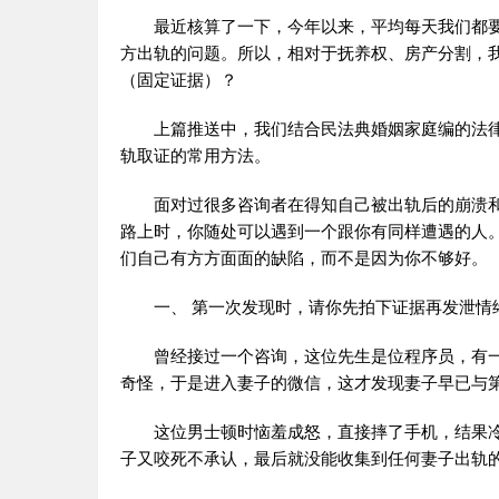
最近核算了一下，今年以来，平均每天我们都要
方出轨的问题。所以，相对于抚养权、房产分割，
（固定证据）？
上篇推送中，我们结合民法典婚姻家庭编的法
轨取证的常用方法。
面对过很多咨询者在得知自己被出轨后的崩溃
路上时，你随处可以遇到一个跟你有同样遭遇的人
们自己有方方面面的缺陷，而不是因为你不够好。
一、 第一次发现时，请你先拍下证据再发泄情
曾经接过一个咨询，这位先生是位程序员，有
奇怪，于是进入妻子的微信，这才发现妻子早已与
这位男士顿时恼羞成怒，直接摔了手机，结果
子又咬死不承认，最后就没能收集到任何妻子出轨