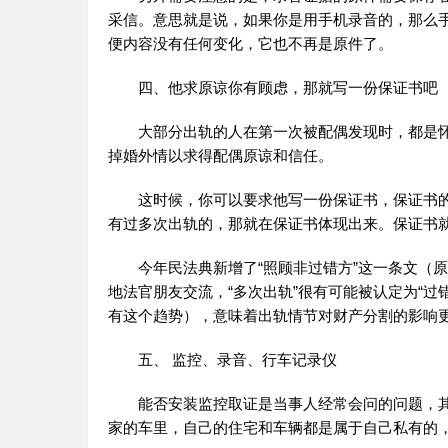
采信。意思就是说，如果你是用手机录音的，那么
便内容没有任何变化，它也不再是原件了。
四、他求原谅你有顾虑，那就写一份保证书吧
大部分出轨的人在第一次被配偶发现时，都是
掉婚外情以求得配偶原谅和信任。
这时候，你可以要求他写一份保证书，保证书
有过多次出轨的，那就在保证书体现出来。保证书
今年民法典新增了“照顾非过错方”这一条文（
地法官朋友交流，“多次出轨”很有可能被认定为“
有这个趋势），意味着出轨情节对财产分割的影响
五、 监控、录音、行车记录仪
能否安装监控取证是当事人经常会问的问题，
家的车里，自己的住宅和车辆都是属于自己私有的