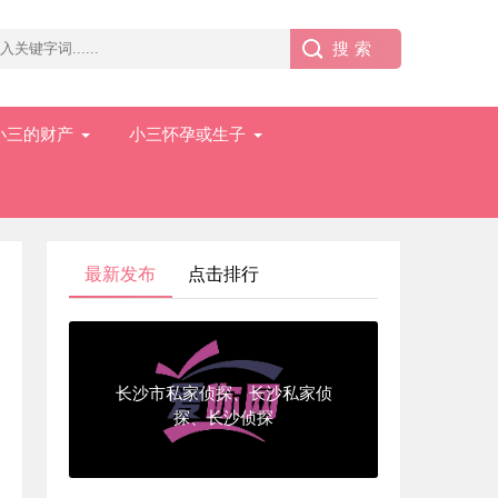
小三的财产
小三怀孕或生子
最新发布
点击排行
长沙市私家侦探、长沙私家侦
探、长沙侦探