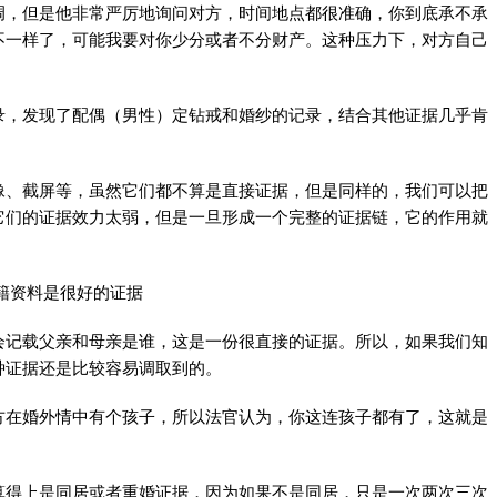
调，但是他非常严厉地询问对方，时间地点都很准确，你到底承不承
不一样了，可能我要对你少分或者不分财产。这种压力下，对方自己
录，发现了配偶（男性）定钻戒和婚纱的记录，结合其他证据几乎肯
像、截屏等，虽然它们都不算是直接证据，但是同样的，我们可以把
它们的证据效力太弱，但是一旦形成一个完整的证据链，它的作用就
籍资料是很好的证据
会记载父亲和母亲是谁，这是一份很直接的证据。所以，如果我们知
种证据还是比较容易调取到的。
方在婚外情中有个孩子，所以法官认为，你这连孩子都有了，这就是
算得上是同居或者重婚证据，因为如果不是同居，只是一次两次三次