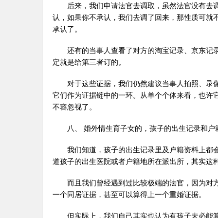
后来，我们申请法官去调取，虽然法官没有去
认，如果你不承认，我们去调了回来，那性质可就
承认了。
还有的当事人查看了对方的淘宝记录、京东记
定就是给第三者订的。
对于这些证据，我们仍然建议当事人拍照、录
它们作为证据链中的一环。从单个个体来看，也许
不容忽视了。
八、 婚外情生育子女的，孩子的出生记录和户
我们知道，孩子的出生记录里及户籍资料上都
道孩子的出生医院或者户籍地所在派出所，其实这
而且我们曾经遇到过比较极端的法官，因为对
一个同居证据，甚至可以算得上一个重婚证据。
但实际上，我们自己其实也认为有孩子未必能