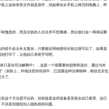
手机上这份录音文件就是原件，但如果你从手机上拷贝到电脑上，即
怀有愧意的，而且出轨的人往往并不想离婚，所以他们会一再保证断
的内容不必太长太复杂，只要能证明他曾经出轨过就可以了。如果是
就别打印了，让他自己亲笔手写吧。
原来只是在司法解释中），这是一个很重要的趋势和进步。通过与外
过错”（实际上，外地法官的培训中，已流露这种法律精神，相信北京也
更大了。
其实这个方法是可以的，但前提是这些设备是安装在自己家里、自己
，不涉及到侵犯别人隐私权的问题。