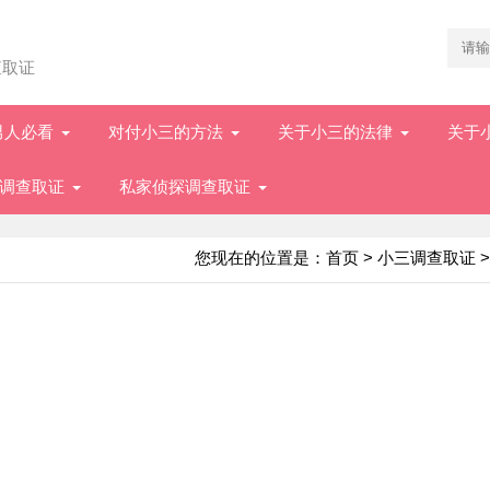
查取证
男人必看
对付小三的方法
关于小三的法律
关于
调查取证
私家侦探调查取证
您现在的位置是：
首页
>
小三调查取证
>
）