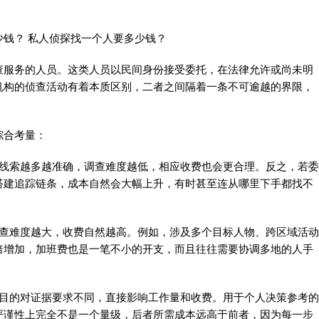
钱？ 私人侦探找一个人要多少钱？
查服务的人员。这类人员以民间身份接受委托，在法律允许或尚未明
机构的侦查活动有着本质区别，二者之间隔着一条不可逾越的界限，
综合考量：
。线索越多越准确，调查难度越低，相应收费也会更合理。反之，若委
搭建追踪链条，成本自然会大幅上升，有时甚至连从哪里下手都找不
调查难度越大，收费自然越高。例如，涉及多个目标人物、跨区域活动
倍增加，加班费也是一笔不小的开支，而且往往需要协调多地的人手
查目的对证据要求不同，直接影响工作量和收费。用于个人决策参考的
严谨性上完全不是一个量级，后者所需成本远高于前者，因为每一步