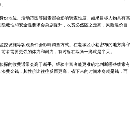
绽。
的身份地位、活动范围等因素都会影响调查难度。如果目标人物具有高
的隐蔽性和安全性要求会急剧提升，收费必然随之走高，风险溢价自
、监控设施等客观条件会影响调查方式。在老城区小巷密布的地方蹲守
，前者需要更强的体力和耐力，有时躲在墙角一蹲就是半天。
深侦探的收费通常会高于新手。经验丰富者能更准确地判断哪些线索有
上浪费金钱，其性价比往往反而更高，省下来的时间本身就是钱，而