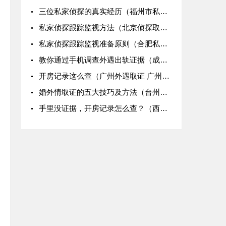
三位私家侦探的真实经历（福州市私家侦探 福州市侦探 福州侦探取证 福州侦探调查）
私家侦探跟踪监视方法（北京侦探取证 北京侦探调查 北京侦探调查取证）
私家侦探跟踪监视准备原则（合肥私家侦探 合肥侦探取证）
教你通过手机调查外遇出轨证据（成都市外遇调查取证 成都外遇调查取证公司）
开房记录这么查（广州外遇取证 广州外遇调查公司 广州外遇调查取证）
婚外情取证的五大技巧及方法（台州市私家侦探 台州市小三调查）
手里没证据，开房记录怎么查？（西安外遇取证 西安外遇调查公司 西安外遇调查取证）