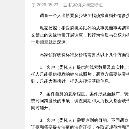
2026-05-23
私家侦探调查取证
调查一个人出轨要多少钱？找侦探查婚外情多少
私家侦探
：指政府机关以外的从事民商事务调
文禁止的边缘地带开展调查，其行为性质与公权力
一步踏空就是深渊。
私家侦探收费标准及价格需要从以下几个方面
1、客户（委托人）提供的线索数量及真实性
托人只能提供模糊的姓名或照片，调查方需要从零
到，只能大海捞针一样先去摸清基础信息。
2、案件自身的复杂程度。案件涉及面越广、
或时间跨度长的事项，调查周期和人力投入都会成
同时铺开。
3、客户（委托人）需要达到的目的。不同调
证据和需要提交法庭的法定证据，在取证规范性和