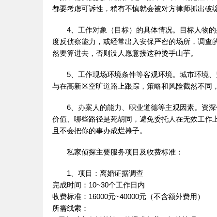
都要考虑可诉性，稍有不慎就会被对方律师抓出破
4、工作对象（目标）的具体情况。目标人物
度反侦察能力，或经常出入安保严密的场所，调查
然要算进去，否则没人愿意接这种烫手山芋。
5、工作现场环境条件等客观环境。城市环境
与在高新区空旷道路上跟踪，策略和风险截然不同
6、办案人的能力、职业道德等主观因素。资
价值、哪些路径是死胡同，避免委托人在无效工作
且不会把你的事办成烂摊子。
私家侦探主要服务项目及收费标准：
1、项目：离婚证据调查
完成时间：10~30个工作日内
收费标准：16000元~40000元（不含额外费用）
所需线索：