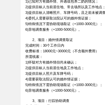
1)已知对方有婚外情、外遇或包养二奶的情况；
2)提供目标人当前居住地、常去场所以及工作地点
3)提供目标人清晰照片、车牌号码，且之前未被调
4)委托人需要获取法院认可的婚外情证据；
5)特殊情况下需协助现场取证（+1000-3000元）；
6)异地调查服务（+1000-5000元）。
2、项目：婚外情调查取证
完成时间：30个工作日内
收费标准：18000元~30000元（不含额外费用）
所需线索：
1)怀疑对方有婚外情但尚未确认；
2)提供目标人当前居住地及工作地点；
3)提供目标人照片及车牌号码；
4)需要获取法院认可的婚外情证据；
5)特殊情况下需协助现场取证（+1000-3000元）；
6)异地调查服务（+1000-5000元）。
3、项目：行踪协助调查