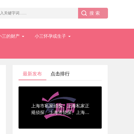
小三的财产
小三怀孕或生子
最新发布
点击排行
上海市私家侦探、上海私家正
规侦探、上海市侦探、上海侦
探