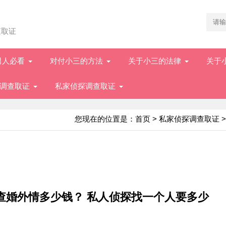
查取证
男人必看
对付小三的方法
关于小三的法律
关于
调查取证
私家侦探调查取证
您现在的位置是：
首页
>
私家侦探调查取证
>
）
查婚外情多少钱？ 私人侦探找一个人要多少