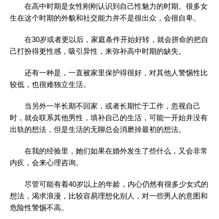
在高中时期是女性刚刚认识到自己性魅力的时期。很多女
生在这个时期的外貌和社交能力并不是很出众，会很自卑。
在30岁或者更以后，家庭条件开始好转，就会拼命的把自
己打扮得更性感，吸引异性，来弥补高中时期的缺失。
还有一种是，一直被家里保护得很好，对其他人警惕性比
较低，也很难独立生活。
当另外一半长期不回家，或者长期忙于工作，忽视自己
时，就会联系其他男性，填补自己的生活，可能一开始并没有
出轨的想法，但是生活的无聊总会消磨掉最初的想法。
在我的经验里，她们如果在婚外发生了些什么，又会非常
内疚，会来心理咨询。
尽管可能有着40岁以上的年龄，内心仍然有很多少女式的
想法，渴求浪漫，比较容易理想化别人，对一些男人的意图和
危险性警惕不高。