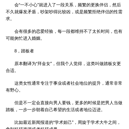
会“一不小心”就进入了一段关系，频繁的更换伴侣，然后
不久就爆发矛盾，吵架吵得比较凶，或是频繁拒绝伴侣的性需
求。
会有很多的恋爱经验，每一段都维持不了太长时间，也有
可能匆忙进入婚姻。
8，踏板者
原本翻译为“拜金女”，但我个人觉得，这类叫做踏板女更
合适。
这类女性通常专注于事业或者社会地位的提升，通常非常
有野心。
但是不一定会直接向男人要钱，更多的时候是把男人当做
踏板，一步一步朝着自己希望的生活或者地位迈进。
比如最近新闻报道的“学术妲己”，周旋于学术大牛之间，