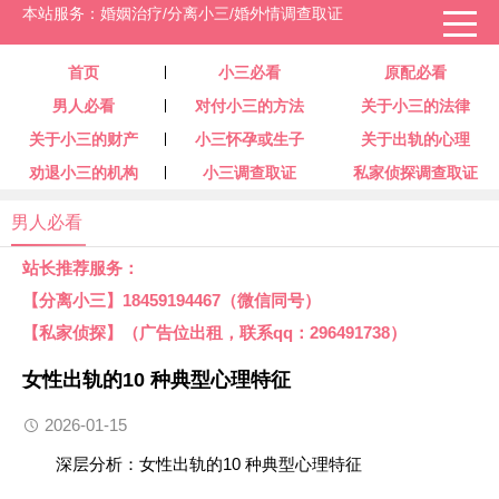
本站服务：婚姻治疗/分离小三/婚外情调查取证
首页
小三必看
原配必看
男人必看
对付小三的方法
关于小三的法律
关于小三的财产
小三怀孕或生子
关于出轨的心理
劝退小三的机构
小三调查取证
私家侦探调查取证
男人必看
站长推荐服务：
【分离小三】18459194467（微信同号）
【私家侦探】（广告位出租，联系qq：296491738）
女性出轨的10 种典型心理特征
2026-01-15
深层分析：女性出轨的10 种典型心理特征