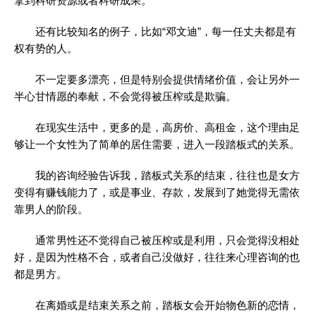
拿到科研资源或者科研成果。
还有比较知名的例子，比如“邓文迪”，每一任丈夫都是有
权有势的人。
不一定要多漂亮，但是特别会提供情绪价值，会让另外一
半心甘情愿的奉献，不会觉得被压榨或是欺骗。
在现实生活中，更多的是，高房价、高租金，这个理由足
够让一个女性为了简单的居住需要，进入一段踏板式的关系。
我的咨询经验告诉我，踏板式关系的结束，往往也是女方
变得有赚钱能力了，或是事业、存款，发展到了她觉得无需依
靠男人的阶段。
通常男性还不觉得自己被压榨或是利用，只会觉得没相处
好，是因为性格不合，或者自己没做好，往往来心理咨询的也
都是男方。
在离婚或是结束关系之前，踏板女会开始物色新的恋情，