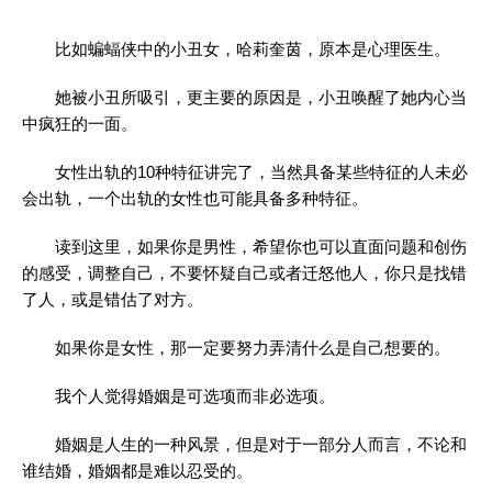
比如蝙蝠侠中的小丑女，哈莉奎茵，原本是心理医生。
她被小丑所吸引，更主要的原因是，小丑唤醒了她内心当
中疯狂的一面。
女性出轨的10种特征讲完了，当然具备某些特征的人未必
会出轨，一个出轨的女性也可能具备多种特征。
读到这里，如果你是男性，希望你也可以直面问题和创伤
的感受，调整自己，不要怀疑自己或者迁怒他人，你只是找错
了人，或是错估了对方。
如果你是女性，那一定要努力弄清什么是自己想要的。
我个人觉得婚姻是可选项而非必选项。
婚姻是人生的一种风景，但是对于一部分人而言，不论和
谁结婚，婚姻都是难以忍受的。