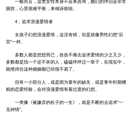
一般而言，这类女性本身不会来咨询，她们的伴侣会非常
困扰，心里很难平衡，来倾诉烦恼。
4，追求浪漫爱情者
女孩子幻想浪漫爱情，这没有错，但是就像男性幻想“后
宫”一样。
多数人都是想想而已，孜孜不倦去追求爱情的少之又少，
多数都是找一个还不坏的人，磕磕绊绊过一辈子，在现实中，
能维持住这种婚姻都已经很不易了。
但有一小部分人，或是因为童年的缺失，或是青年时期糟
糕的恋爱经验，会对浪漫爱情有着过度的幻想。
一类像《被嫌弃的松子的一生》，就是不断的去追求“一
见钟情”。