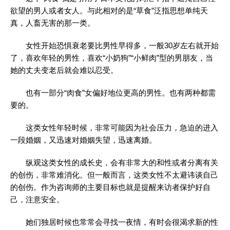
欲望的男人或者女人。与此相对的是“草食”泛指思想单纯天
真，人畜无害的那一类。
女性开始恐惧衰老要比男性早得多，一般30岁左右就开始
了，喜欢年轻的男性，喜欢“小奶狗”“小鲜肉”型的男朋友，当
她的丈夫变老后就会难以忍受。
也有一部分“肉食”女偏好地位更高的男性。也有两种都需
要的。
这类女性年轻时候，非常可能因为社会压力，急迫的进入
一段婚姻，又迅速对婚姻失望，迅速离婚。
纵观这类女性的成长史，会有非常大的和性或者分离有关
的创伤，非常难消化。但一般而言，这类女性不太避讳谈自己
的创伤。作为咨询师的主要目标也就是提醒来访者保护好自
己，注意安全。
她们独居时候也常常会寻找一夜情，有时会很渴求新的性